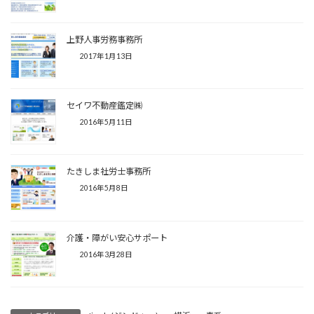
上野人事労務事務所
2017年1月13日
セイワ不動産鑑定㈱
2016年5月11日
たきしま社労士事務所
2016年5月8日
介護・障がい安心サポート
2016年3月28日