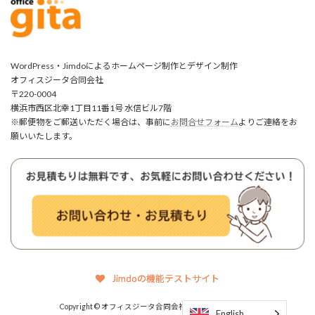
WordPress・Jimdoによるホームページ制作とデザイン制作
オフィスジータ合同会社
〒220-0004
横浜市西区北幸1丁目11番1号 水信ビル7階
※郵便物をご郵送いただく場合は、事前に
お問合せフォーム
よりご連絡をお
願いいたします。
Jimdoの機能テストサイト
Copyright © オフィスジータ合同会社 All Rights Reserved.
English