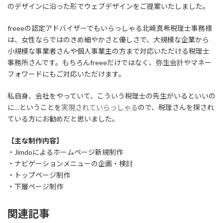
のデザインに沿った形でウェブデザインをご提案いたしました。
freeeの認定アドバイザーでもいらっしゃる北崎真希税理士事務様
は、女性ならではのきめ細やかさと優しさで、大規模な企業から
小規模な事業者さんや個人事業主の方まで対応いただける税理士
事務所さんです。もちろんfreeeだけではなく、弥生会計やマネー
フォワードにもご対応いただけます。
私自身、会社をやっていて、こういう税理士の先生がいるといいの
に…ということを
実現されていらっしゃる
ので、税理さんを探され
ている方にお勧めだと思いました。
【主な制作内容】
・Jimdoによるホームページ新規制作
・ナビゲーションメニューの企画・検討
・トップページ制作
・下層ページ制作
関連記事