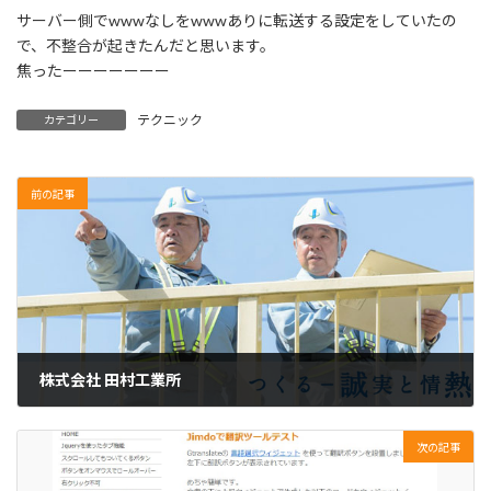
サーバー側でwwwなしをwwwありに転送する設定をしていたの
で、不整合が起きたんだと思います。
焦ったーーーーーーー
テクニック
カテゴリー
前の記事
株式会社 田村工業所
2023年7月4日
次の記事