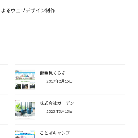
ンによるウェブデザイン制作
街発見くらぶ
2017年2月15日
株式会社ガーデン
2023年3月13日
ことばキャンプ