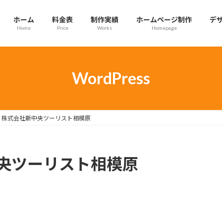
ホーム
料金表
制作実績
ホームページ制作
デ
Home
Price
Works
Homepage
WordPress
株式会社新中央ツーリスト相模原
央ツーリスト相模原