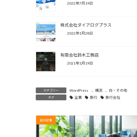
2022年7月19日
株式会社ダイアログプラス
2022年1月28日
有限会社鈴木工務店
2021年1月19日
WordPress
、
横浜
、
白・その他
カテゴリー
企業
旅行
旅行会社
タグ
前の記事