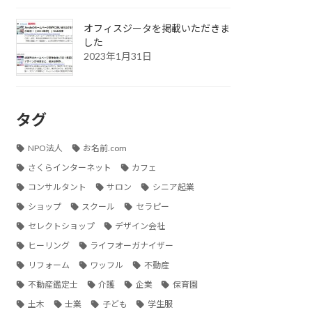
オフィスジータを掲載いただきま
した
2023年1月31日
タグ
NPO法人
お名前.com
さくらインターネット
カフェ
コンサルタント
サロン
シニア起業
ショップ
スクール
セラピー
セレクトショップ
デザイン会社
ヒーリング
ライフオーガナイザー
リフォーム
ワッフル
不動産
不動産鑑定士
介護
企業
保育園
土木
士業
子ども
学生服