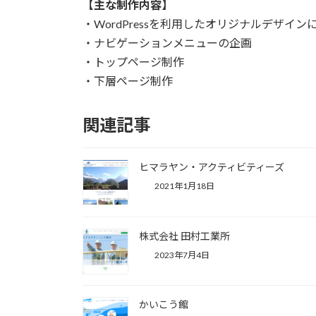
【主な制作内容】
・WordPressを利用したオリジナルデザイ
・ナビゲーションメニューの企画
・トップページ制作
・下層ページ制作
関連記事
ヒマラヤン・アクティビティーズ
2021年1月18日
株式会社 田村工業所
2023年7月4日
かいこう館