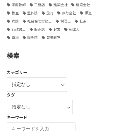
家庭教師
工務店
建築会社
建設会社
教室
整体院
旅行
旅行会社
柔道
病院
社会保険労務士
税理士
紅茶
行政書士
販売店
起業
輸出入
道場
鍼灸院
音楽教室
検索
カテゴリー
タグ
キーワード