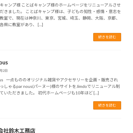
キャンプ様 ことばキャンプ様のホームページをリニューアルさせ
だきました。 ことばキャンプ様は、子どもの知性・感情・意志を
教室で、現在は神奈川、東京、宮城、埼玉、静岡、大阪、京都、
各県に教室があり、 […]
続きを読む
nous
6月2日
 nous 一点もののオリジナル雑貨やアクセサリーを企画・販売され
っしゃるpar nous(パーヌー)様のサイトをJimdoでリニューアル制
ていただきました。 初代ホームページも10年ほど […]
続きを読む
会社鈴木工務店