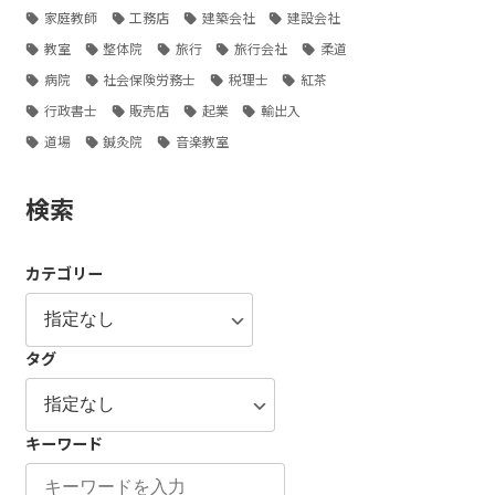
家庭教師
工務店
建築会社
建設会社
教室
整体院
旅行
旅行会社
柔道
病院
社会保険労務士
税理士
紅茶
行政書士
販売店
起業
輸出入
道場
鍼灸院
音楽教室
検索
カテゴリー
タグ
キーワード