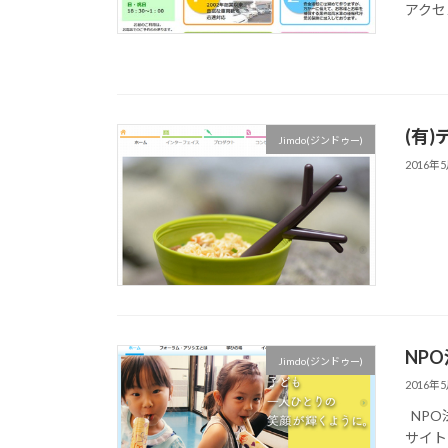
アクセ
(有
Jimdo(ジンドゥー)
2016年
NP
Jimdo(ジンドゥー)
2016年
NPO
サイト