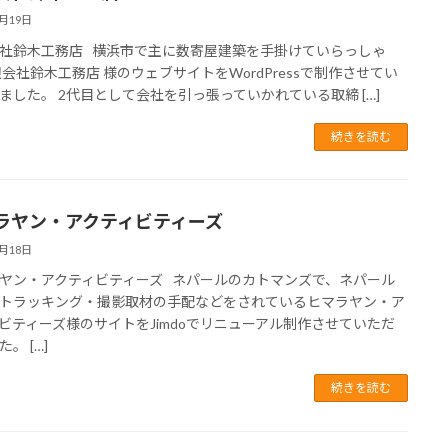
1月19日
社鈴木工務店 横浜市で主に数寄屋建築を手掛けていらっしゃ
限会社鈴木工務店 様のウェブサイトをWordPressで制作させてい
ました。 2代目として会社を引っ張っていかれている取締 […]
続きを読む
ラヤン・アクティビティーズ
1月18日
ヤン・アクティビティーズ ネパールのカトマンズで、ネパール
トラッキング・撮影取材の手配などをされているヒマラヤン・ア
ビティーズ様のサイトをJimdoでリニューアル制作させていただ
。 […]
続きを読む