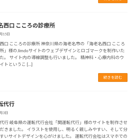
名西口 こころの診療所
7月15日
西口 こころの診療所 神奈川県の海老名市の「海老名西口 こころ
所」様のJimdoサイトのウェブデザインとロゴマークを制作いた
た。 サイト内の導線調整も行いました。 精神科・心療内科のウ
イトというこ […]
続きを読む
転代行
6月3日
代行 岐阜県の運転代行会社「関運転代行」様のサイトを制作させ
だきました。 イラストを使用し、明るく親しみやすい、そして分
すいサイトデザインを心がけました。 運転代行会社はスマホでの