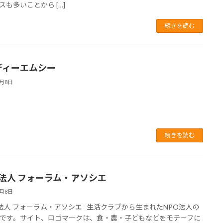
スも多いことから […]
続きを読む
)ディーエムシー
5月8日
続きを読む
O法人 フォーラム・アソシエ
5月8日
法人 フォーラム・アソシエ 生活クラブから生まれたNPO法人の
です。サイト、ロゴマークは、食・農・子どもなどをモチーフに