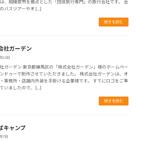
は、相模原市を拠点とした「団体旅行専門」の旅行会社です。 会
のバスツアーやオ […]
続きを読む
会社ガーデン
3月13日
社ガーデン 東京都練馬区の「株式会社ガーデン」様のホームペー
ンドゥーで制作させていただきました。 株式会社ガーデンは、オ
・事務所・店舗内外装を手掛ける企業様です。 すでにロゴをご準
ていましたので、 […]
続きを読む
ばキャンプ
3月7日