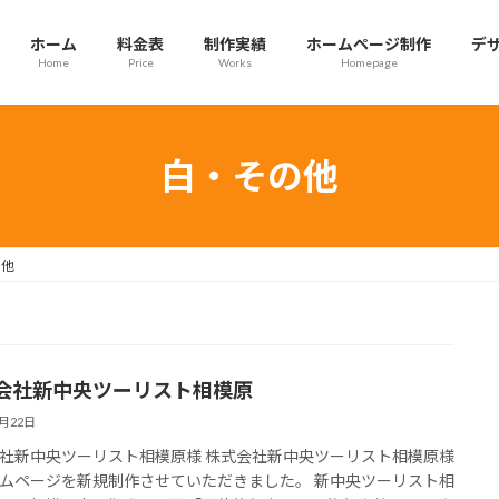
ホーム
料金表
制作実績
ホームページ制作
デ
Home
Price
Works
Homepage
白・その他
の他
会社新中央ツーリスト相模原
3月22日
社新中央ツーリスト相模原様 株式会社新中央ツーリスト相模原様
ムページを新規制作させていただきました。 新中央ツーリスト相