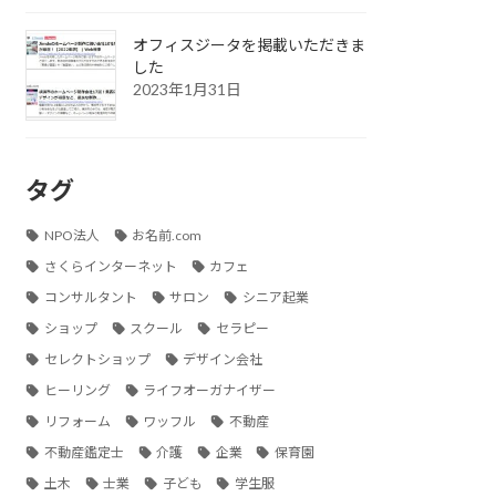
オフィスジータを掲載いただきま
した
2023年1月31日
タグ
NPO法人
お名前.com
さくらインターネット
カフェ
コンサルタント
サロン
シニア起業
ショップ
スクール
セラピー
セレクトショップ
デザイン会社
ヒーリング
ライフオーガナイザー
リフォーム
ワッフル
不動産
不動産鑑定士
介護
企業
保育園
土木
士業
子ども
学生服