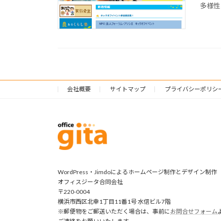
多様性
会社概要
サイトマップ
プライバシーポリシ
WordPress・Jimdoによるホームページ制作とデザイン制作
オフィスジータ合同会社
〒220-0004
横浜市西区北幸1丁目11番1号 水信ビル7階
※郵便物をご郵送いただく場合は、事前に
お問合せフォーム