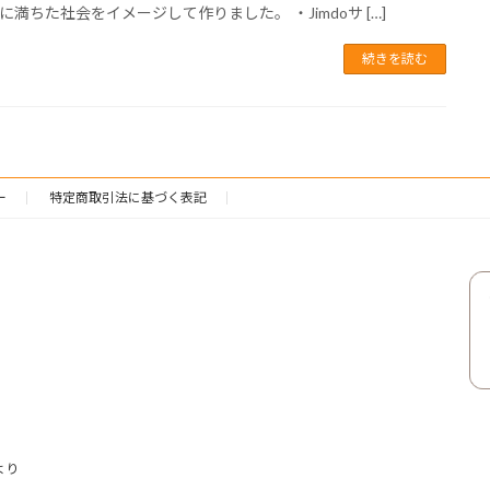
に満ちた社会をイメージして作りました。 ・Jimdoサ […]
続きを読む
ー
特定商取引法に基づく表記
より