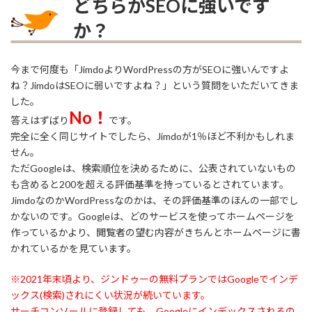
どちらがSEOに強いです
か？
今まで何度も「JimdoよりWordPressの方がSEOに強いんですよ
ね？JimdoはSEOに弱いですよね？」という質問をいただいてきま
した。
No！
答えはずばり
です。
完全に全く同じサイトでしたら、Jimdoが1％ほど不利かもしれま
せん。
ただGoogleは、検索順位を決めるために、公表されていないもの
も含めると200を超える評価基準を持っているとされています。
JimdoなのかWordPressなのかは、その評価基準のほんの一部でし
かないのです。Googleは、どのサービスを使ってホームページを
作っているかより、閲覧者の望む内容がきちんとホームページに書
かれているかを見ています。
※2021年末頃より、ジンドゥーの無料プランではGoogleでインデ
ックス(検索)されにくい状況が続いています。
サーチコンソールに登録しても、Googleにインデックスされるの