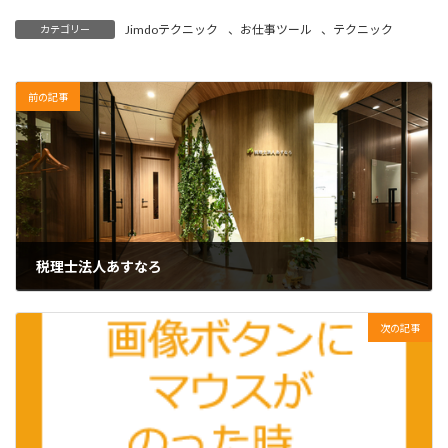
Jimdoテクニック
、
お仕事ツール
、
テクニック
カテゴリー
前の記事
税理士法人あすなろ
2018年12月1日
次の記事