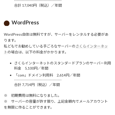
-------------------------------------
合計 17,040円（税込）／年間
WordPress
WordPress自体は無料ですが、サーバーをレンタルする必要があ
ります。
私どもでお勧めしている手ごろなサーバーの
さくらインターネッ
ト
の場合は、以下の料金がかかります。
さくらインターネットのスタンダードプランのサーバー利用
料金 5,100円／年間
「com」ドメイン利用料 2,614円／年間
-------------------------------------
合計 7,714円（税込）／年間
※ 初期費用は無料になりました。
※ サーバーの容量が許す限り、上記金額内でメールアカウント
を無限に作ることができます。