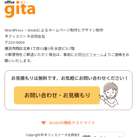
WordPress・Jimdoによるホームページ制作とデザイン制作
オフィスジータ合同会社
〒220-0004
横浜市西区北幸1丁目11番1号 水信ビル7階
※郵便物をご郵送いただく場合は、事前に
お問合せフォーム
よりご連絡をお
願いいたします。
Jimdoの機能テストサイト
Copyright © オフィスジータ合同会社 All Rights Reserved.