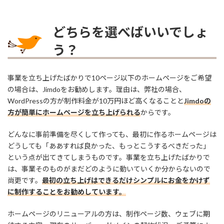
どちらを選べばいいでしょ
う？
事業を立ち上げたばかりで10ページ以下のホームページをご希望
の場合は、Jimdoをお勧めします。理由は、弊社の場合、
WordPressの方が制作料金が10万円ほど高くなることと
Jimdoの
方が簡単にホームページを立ち上げられる
からです。
どんなに事前準備を尽くして作っても、最初に作るホームページは
どうしても「ああすれば良かった、もっとこうするべきだった」
という点が出てきてしまうものです。事業を立ち上げたばかりで
は、事業そのものがまだどのように動いていくか分からないので
尚更です。
最初の立ち上げはできるだけシンプルにお金をかけず
に制作することをお勧めしています。
ホームページのリニューアルの方は、制作ページ数、ウェブに期