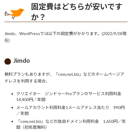
固定費はどちらが安いです
か？
Jimdo、WordPressでは以下の固定費がかかります。(2022/9/28現
在)
Jimdo
無料プランもありますが、「com,net,biz」などのホームページア
ドレスを利用する場合、
クリエイター ジンドゥーProプランのサービス利用料金
14,400円／年間
メールアカウント利用料金1メールアドレス当たり 990円
／年間
「com,net,biz」などの独自ドメイン利用料金 1,650円／年
間（初年度無料）