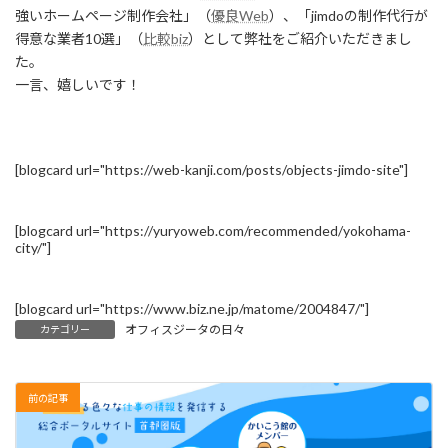
強いホームページ制作会社」（
優良Web
）、「jimdoの制作代行が
得意な業者10選」（
比較biz
）として弊社をご紹介いただきまし
た。
一言、嬉しいです！
[blogcard url="https://web-kanji.com/posts/objects-jimdo-site"]
[blogcard url="https://yuryoweb.com/recommended/yokohama-
city/"]
[blogcard url="https://www.biz.ne.jp/matome/2004847/"]
オフィスジータの日々
カテゴリー
前の記事