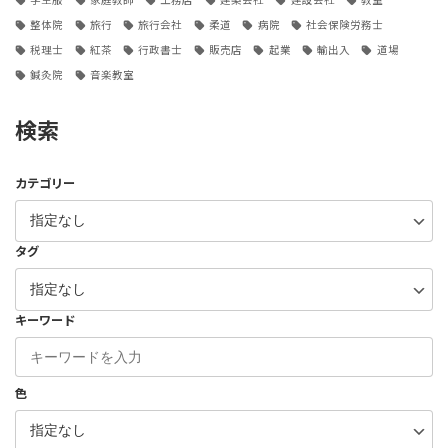
整体院
旅行
旅行会社
柔道
病院
社会保険労務士
税理士
紅茶
行政書士
販売店
起業
輸出入
道場
鍼灸院
音楽教室
検索
カテゴリー
タグ
キーワード
色