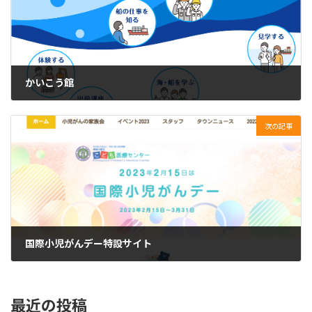
かいこう館
2022年7月19日
次の記事
国際小児がんデー特設サイト
2023年3月8日
最近の投稿