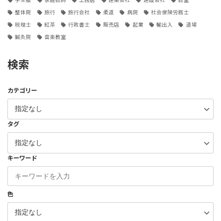
整体院
旅行
旅行会社
柔道
病院
社会保険労務士
税理士
紅茶
行政書士
販売店
起業
輸出入
道場
鍼灸院
音楽教室
検索
カテゴリー
タグ
キーワード
色