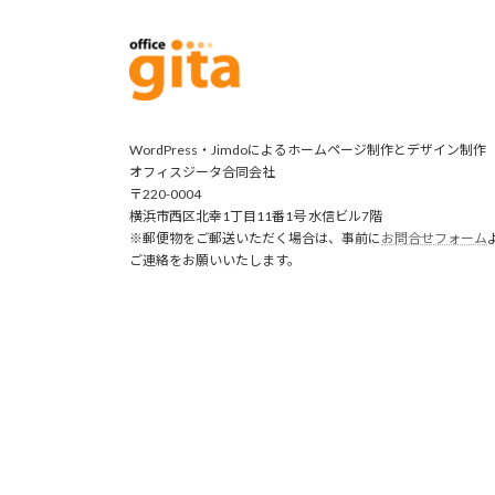
WordPress・Jimdoによるホームページ制作とデザイン制作
オフィスジータ合同会社
〒220-0004
横浜市西区北幸1丁目11番1号 水信ビル7階
※郵便物をご郵送いただく場合は、事前に
お問合せフォーム
ご連絡をお願いいたします。