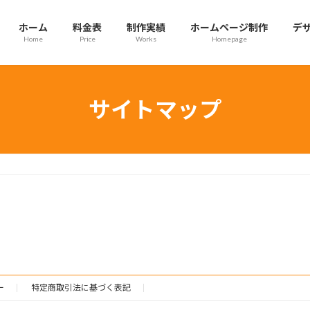
ホーム
料金表
制作実績
ホームページ制作
デ
Home
Price
Works
Homepage
サイトマップ
ー
特定商取引法に基づく表記