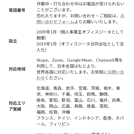
作業中・打ち合わせ中はお電話が受けられない
ことがございます。
電話番号
恐れ入りますが、お問い合わせ・ご相談は、
お
問い合わせフォーム
よりお願いいたします。
2009年1月（個人事業主オフィスジータとして
開業）
設立
2019年1月（オフィスジータ合同会社として法
人化）
Skype、Zoom、Google Meet、Chatwork等を
利用して、日本全国はもとより、
対応地域
世界各国に対応いたします。お気軽に
お問い合
わせ
ください。
北海道、青森、岩手、宮城、茨城、栃木、東
京、神奈川、千葉、埼玉、群馬、静岡、
岐阜、愛知、新潟、富山、石川、福井、兵庫、
対応エリ
大阪、岡山、広島、鳥取、徳島、高知、
ア実績
福岡、佐賀、沖縄
フランス、ドイツ、インドネシア、香港、ネパ
ール、フィリピン