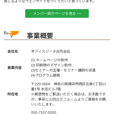
感じるようなウェブサイトをつくりたいと思っています。
メンバー紹介ページを見る >>
事業概要
会社名
オフィスジータ合同会社
(1) ホームページの制作
(2) 印刷物のデザイン制作
事業内容
(3)セミナーの主催・セミナー講師の派遣
(4)プログラム開発
〒220-0004 神奈川県横浜市西区北幸1丁目11
番1号 水信ビル7階
所在地
※郵便物をご郵送いただく場合は、お手数です
が、事前に
お問合せフォーム
よりご連絡をお願
いいたします。
050-7107-0290