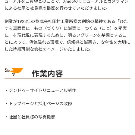
ューアルをご希望とのことで、Jimdoのリニューアルとカメラマン
による社屋と社員様の撮影を行わせていただきました。
創業が1928年の株式会社田村工業所様の創始の精神である「ひた
すら真面目に もの（づくり）に誠実に つくる（こと）を堅実
に」を現代風に表現するために、明るいグリーンを基調とするこ
とによって、活気溢れる環境で、信頼感と誠実さ、安全性を大切に
した持続可能な会社をイメージいたしました。
作業内容
・ジンドゥーサイトリニューアル制作
・トップページと採用ページの改修
・社屋と社員様の写真撮影