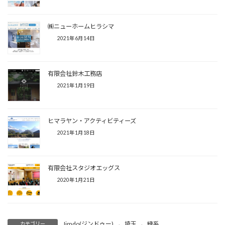
㈱ニューホームヒラシマ
2021年6月14日
有限会社鈴木工務店
2021年1月19日
ヒマラヤン・アクティビティーズ
2021年1月18日
有限会社スタジオエッグス
2020年1月21日
Jimdo(ジンドゥー)
、
埼玉
、
緑系
カテゴリー