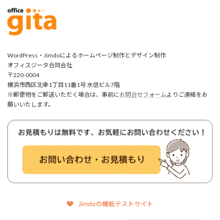
WordPress・Jimdoによるホームページ制作とデザイン制作
オフィスジータ合同会社
〒220-0004
横浜市西区北幸1丁目11番1号 水信ビル7階
※郵便物をご郵送いただく場合は、事前に
お問合せフォーム
よりご連絡をお
願いいたします。
Jimdoの機能テストサイト