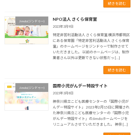
続きを読む
NPO法人 さくら保育室
Jimdo(ジンドゥー)
2023年3月9日
特定非営利活動法人 さくら保育室 横浜市都筑区
にある保育園「特定非営利活動法人 さくら保育
室」のホームページをジンドゥーで制作させて
いただきました。 以前のホームページは、制作
業者さん以外は更新できない状態だっ […]
続きを読む
国際小児がんデー特設サイト
Jimdo(ジンドゥー)
2023年3月8日
神奈川県立こども医療センターの「国際小児が
んデー特設サイト」 2023年2月15日に開催され
た神奈川県立こども医療センターの「国際小児
がんデー特設サイト」のJimdoホームページを
リニューアルさせていただきました。 神奈 […]