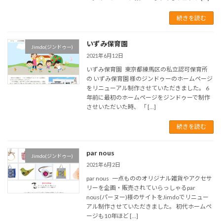
続きを読む
いずみ保育園
Jimdo(ジンドゥー)
2021年6月12日
いずみ保育園 東京都練馬区の私立認可保育所
の いずみ保育園 様のジンドゥーのホームページ
をリニューアル制作させていただきました。 6
年前に最初のホームページをジンドゥーで制作
させいただいた時、 「 […]
続きを読む
par nous
Jimdo(ジンドゥー)
2021年6月2日
par nous 一点もののオリジナル雑貨やアクセサ
リーを企画・販売されていらっしゃるpar
nous(パーヌー)様のサイトをJimdoでリニュー
アル制作させていただきました。 初代ホームペ
ージも10年ほど […]