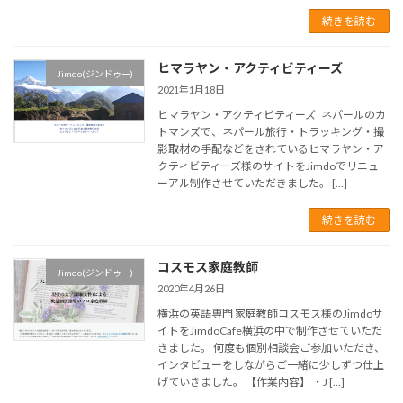
続きを読む
ヒマラヤン・アクティビティーズ
Jimdo(ジンドゥー)
2021年1月18日
ヒマラヤン・アクティビティーズ ネパールのカ
トマンズで、ネパール旅行・トラッキング・撮
影取材の手配などをされているヒマラヤン・ア
クティビティーズ様のサイトをJimdoでリニュ
ーアル制作させていただきました。 […]
続きを読む
コスモス家庭教師
Jimdo(ジンドゥー)
2020年4月26日
横浜の英語専門 家庭教師コスモス様のJimdoサ
イトをJimdoCafe横浜の中で制作させていただ
きました。 何度も個別相談会ご参加いただき、
インタビューをしながらご一緒に少しずつ仕上
げていきました。 【作業内容】 ・J […]