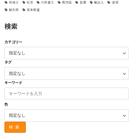
税理士
紅茶
行政書士
販売店
起業
輸出入
道場
鍼灸院
音楽教室
検索
カテゴリー
タグ
キーワード
色
検索