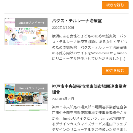
続きを読む
パクス・テルレーナ治療室
Jimdo(ジンドゥー)
2020年2月20日
横浜にある女性と子どものための鍼灸院 パク
ス・テルレーナ治療室 横浜にある女性と子ども
のための鍼灸院 パクス・テルレーナ治療室様
の不妊方向けのサイトをWordPressからJimdo
にリニューアル制作させていただきました […]
続きを読む
神戸市中央卸売市場東部市場関連事業者
Jimdo(ジンドゥー)
組合
2020年1月21日
神戸市中央卸売市場東部市場関連事業者組合 神
戸市中央卸売市場東部市場関連事業者組合さま
から、Jimdoリメイクという、Jimdoが提供す
るデザインカスタマイズサービス経由でウェブ
デザインのリニューアルをご依頼いただきまし