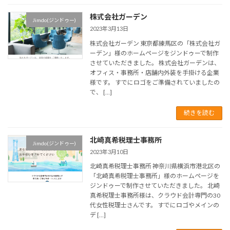
株式会社ガーデン
Jimdo(ジンドゥー)
2023年3月13日
株式会社ガーデン 東京都練馬区の「株式会社ガ
ーデン」様のホームページをジンドゥーで制作
させていただきました。 株式会社ガーデンは、
オフィス・事務所・店舗内外装を手掛ける企業
様です。 すでにロゴをご準備されていましたの
で、 […]
続きを読む
北崎真希税理士事務所
Jimdo(ジンドゥー)
2023年3月10日
北崎真希税理士事務所 神奈川県横浜市港北区の
「北崎真希税理士事務所」様のホームページを
ジンドゥーで制作させていただきました。 北崎
真希税理士事務所様は、クラウド会計専門の30
代女性税理士さんです。 すでにロゴやメインの
デ […]