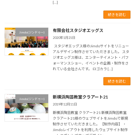
[…]
続きを読む
有限会社スタジオエッグス
Jimdo(ジンドゥー)
2020年1月21日
スタジオエッグス様のJimdoサイトをリニュー
アルデザイン制作させていただきました。 スタ
ジオエッグス様は、エンターテイメント・パフ
ォーマンスショー、イベントの企画・制作をさ
れている会社さんです。 ロゴカラ […]
続きを読む
新横浜陶芸教室クラアート21
Jimdo(ジンドゥー)
2019年12月11日
新横浜陶芸教室 クラアート21 新横浜陶芸教室
クラアート21様のウェブサイトをJimdoで新規
制作させていただきました。 【制作内容】 ・
Jimdoレイアウトを利用したウェブサイト制作