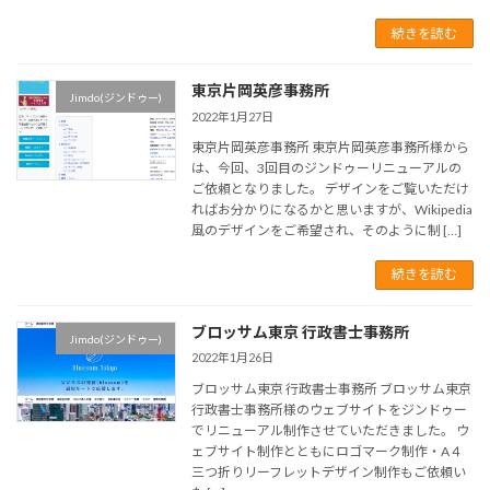
続きを読む
東京片岡英彦事務所
Jimdo(ジンドゥー)
2022年1月27日
東京片岡英彦事務所 東京片岡英彦事務所様から
は、今回、3回目のジンドゥーリニューアルの
ご依頼となりました。 デザインをご覧いただけ
ればお分かりになるかと思いますが、Wikipedia
風のデザインをご希望され、そのように制 […]
続きを読む
ブロッサム東京 行政書士事務所
Jimdo(ジンドゥー)
2022年1月26日
ブロッサム東京 行政書士事務所 ブロッサム東京
行政書士事務所様のウェブサイトをジンドゥー
でリニューアル制作させていただきました。 ウ
ェブサイト制作とともにロゴマーク制作・A４
三つ折りリーフレットデザイン制作もご依頼い