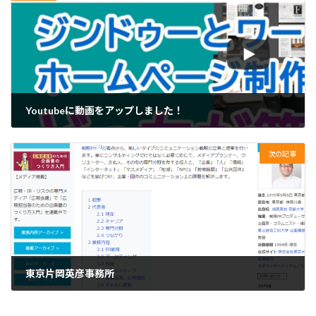
Youtubeに動画をアップしました！
2021年6月23日
次の記事
東京片岡英彦事務所
2022年1月27日