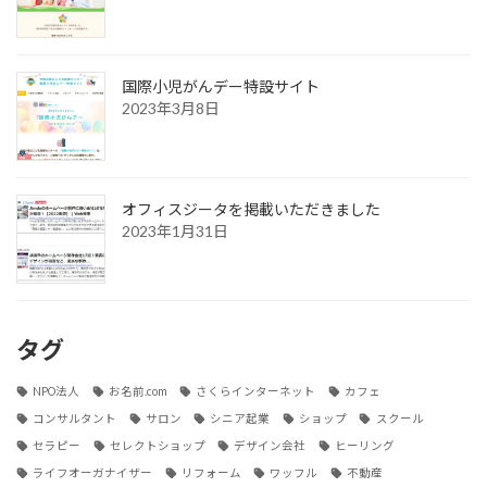
国際小児がんデー特設サイト
2023年3月8日
オフィスジータを掲載いただきました
2023年1月31日
タグ
NPO法人
お名前.com
さくらインターネット
カフェ
コンサルタント
サロン
シニア起業
ショップ
スクール
セラピー
セレクトショップ
デザイン会社
ヒーリング
ライフオーガナイザー
リフォーム
ワッフル
不動産