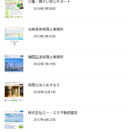
介護・障がい安心サポート
2016年3月28日
北崎真希税理士事務所
2023年3月10日
篠田正道税理士事務所
2022年7月19日
税理士法人あすなろ
2018年12月1日
株式会社エー・エヌ不動産鑑定
2017年6月22日