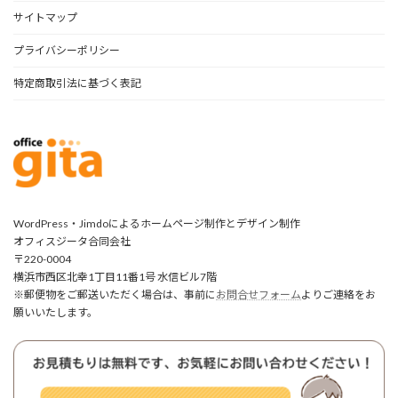
サイトマップ
プライバシーポリシー
特定商取引法に基づく表記
WordPress・Jimdoによるホームページ制作とデザイン制作
オフィスジータ合同会社
〒220-0004
横浜市西区北幸1丁目11番1号 水信ビル7階
※郵便物をご郵送いただく場合は、事前に
お問合せフォーム
よりご連絡をお
願いいたします。