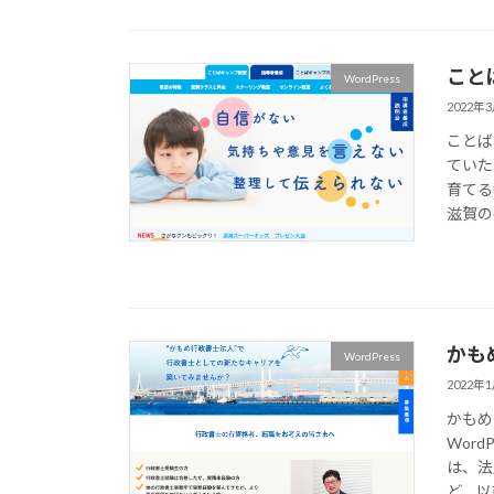
こと
WordPress
2022年
ことば
ていた
育てる
滋賀の
かも
WordPress
2022年
かもめ
Wor
は、法
ど、以