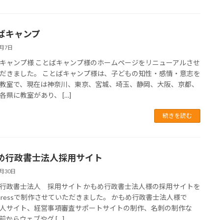
ばキャンプ
3月7日
キャンプ様 ことばキャンプ様のホームページをリニューアルさせ
だきました。 ことばキャンプ様は、子どもの知性・感情・意志を
教室で、現在は神奈川、東京、宮城、埼玉、静岡、大阪、京都、
各県に教室があり、 […]
続きを読む
め行政書士法人採用サイト
1月30日
行政書士法人 採用サイト かもめ行政書士法人様の採用サイトを
dPressで制作させていただきました。 かもめ行政書士法人様で
人サイト、経営事項審査サポートサイトの制作、名刺の制作な
前からウェブやグ […]