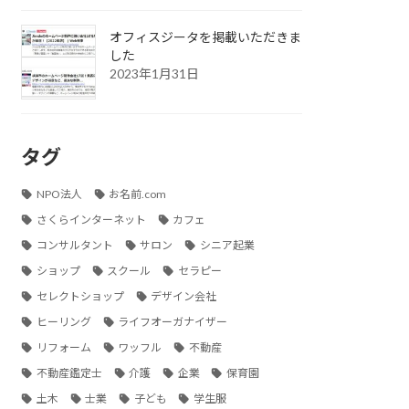
オフィスジータを掲載いただきま
した
2023年1月31日
タグ
NPO法人
お名前.com
さくらインターネット
カフェ
コンサルタント
サロン
シニア起業
ショップ
スクール
セラピー
セレクトショップ
デザイン会社
ヒーリング
ライフオーガナイザー
リフォーム
ワッフル
不動産
不動産鑑定士
介護
企業
保育園
土木
士業
子ども
学生服