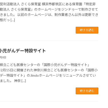
営利活動法人 さくら保育室 横浜市都筑区にある保育園「特定非
動法人 さくら保育室」のホームページをジンドゥーで制作させて
きました。 以前のホームページは、制作業者さん以外は更新でき
だっ […]
続きを読む
小児がんデー特設サイト
3月8日
県立こども医療センターの「国際小児がんデー特設サイト」
3年2月15日に開催された神奈川県立こども医療センターの「国際小
デー特設サイト」のJimdoホームページをリニューアルさせてい
した。 神奈 […]
続きを読む