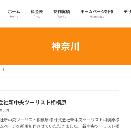
ホーム
料金表
制作実績
ホームページ制作
デ
Home
Price
Works
Homepage
神奈川
奈川
会社新中央ツーリスト相模原
3月22日
社新中央ツーリスト相模原様 株式会社新中央ツーリスト相模原様
ムページを新規制作させていただきました。 新中央ツーリスト相