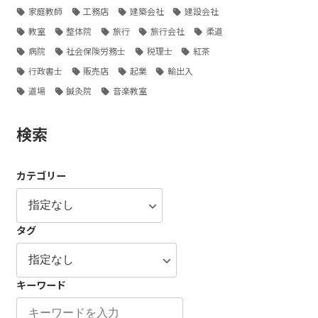
家庭教師
工務店
建築会社
建設会社
教室
整体院
旅行
旅行会社
柔道
病院
社会保険労務士
税理士
紅茶
行政書士
販売店
起業
輸出入
道場
鍼灸院
音楽教室
検索
カテゴリー
タグ
キーワード