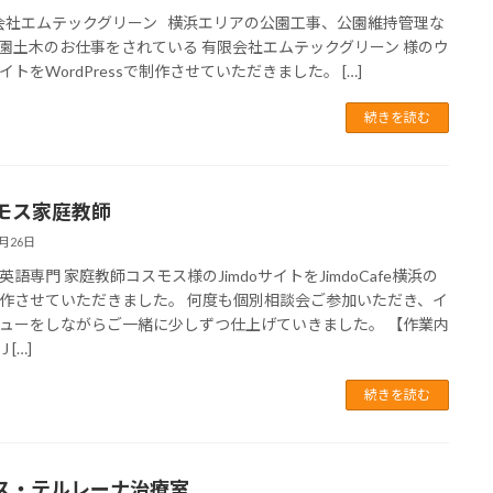
社エムテックグリーン 横浜エリアの公園工事、公園維持管理な
園土木のお仕事をされている 有限会社エムテックグリーン 様のウ
イトをWordPressで制作させていただきました。 […]
続きを読む
モス家庭教師
4月26日
英語専門 家庭教師コスモス様のJimdoサイトをJimdoCafe横浜の
作させていただきました。 何度も個別相談会ご参加いただき、イ
ューをしながらご一緒に少しずつ仕上げていきました。 【作業内
 […]
続きを読む
ス・テルレーナ治療室