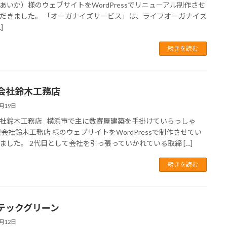
あいか）様のウェブサイトをWordPressでリニューアル制作させ
だきました。 「オーガナイズサービス」は、ライフオーガナイズ
]
続きを読む
会社鈴木工務店
1月19日
社鈴木工務店 横浜市で主に数寄屋建築を手掛けていらっしゃ
限会社鈴木工務店 様のウェブサイトをWordPressで制作させてい
ました。 2代目として会社を引っ張っていかれている取締 […]
続きを読む
テックグリーン
7月12日