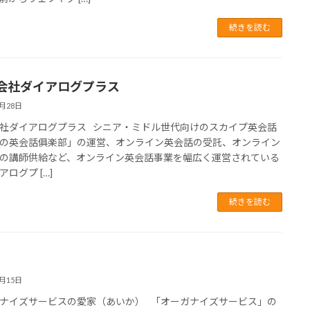
続きを読む
会社ダイアログプラス
1月28日
社ダイアログプラス シニア・ミドル世代向けのスカイプ英会話
の英会話俱楽部」の運営、オンライン英会話の受託、オンライン
の講師供給など、オンライン英会話事業を幅広く運営されている
ログプ […]
続きを読む
6月15日
ナイズサービスの愛家（あいか） 「オーガナイズサービス」の