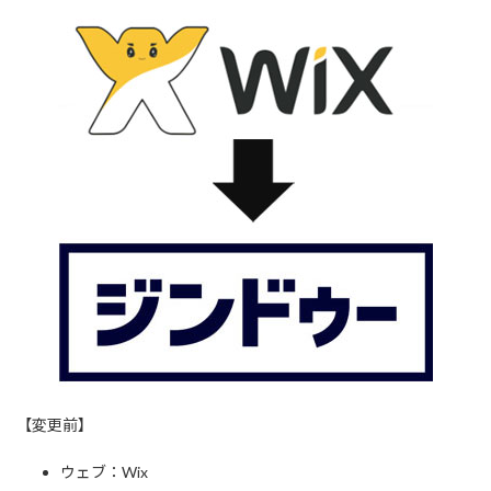
【変更前】
ウェブ：Wix