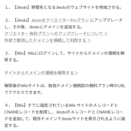
１、【Jimdo】移管先となるJimdoのウェブサイトを完成させる。
２、
【Jimdo】
JimdoをクリエイターProプラン
にアップグレード
し、その後、Jimdoにドメインを追加する。
クリエイター 有料プランへのアップグレードについて ＞
外部で取得したドメインを接続して利用する ＞
３、【Wix】Wixにログインして、サイトからドメインの接続を解
除する。
サイトからドメインの接続を解除する＞
解除後のWixサイトは、独自ドメイン接続前の無料プラン時のURL
でアクセスできます。
４、【Wix】すでに設定されているWix サイトの A レコードと
CNAMEレコードを削除し、Jimdoの A レコードと CNAMEレコー
ドを追加して、既存ドメインでJimdoサイトを表示されるように設
定する。