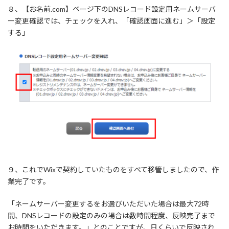
８、【お名前.com】ページ下のDNSレコード設定用ネームサーバ
ー変更確認では、チェックを入れ、「確認画面に進む」＞「設定
する」
９、これでWixで契約していたものをすべて移管しましたので、作
業完了です。
「ネームサーバー変更するをお選びいただいた場合は最大72時
間、DNSレコードの設定のみの場合は数時間程度、反映完了まで
お時間をいただきます。」とのことですが、日くらいで反映され