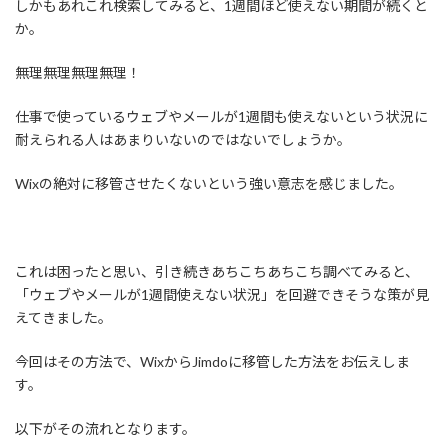
しかもあれこれ検索してみると、1週間ほど使えない期間が続くと
か。
無理無理無理無理！
仕事で使っているウェブやメールが1週間も使えないという状況に
耐えられる人はあまりいないのではないでしょうか。
Wixの絶対に移管させたくないという強い意志を感じました。
これは困ったと思い、引き続きあちこちあちこち調べてみると、
「ウェブやメールが1週間使えない状況」を回避できそうな策が見
えてきました。
今回はその方法で、WixからJimdoに移管した方法をお伝えしま
す。
以下がその流れとなります。