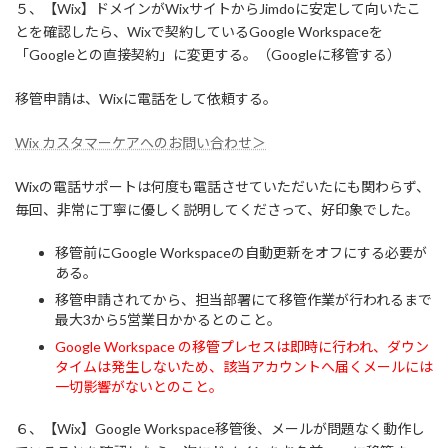
５、【Wix】ドメインがWixサイトからJimdoに安定して向いたこ
とを確認したら、Wixで契約しているGoogle Workspaceを
「Googleとの直接契約」に変更する。（Googleに移管する）
移管申請は、Wixに電話をして依頼する。
Wix カスタマーケアへのお問い合わせ＞
Wixの電話サポートは何度も電話させていただいたにも関わらず、
毎回、非常に丁寧に優しく説明してくださって、好印象でした。
移管前にGoogle Workspaceの自動更新をオフにする必要が
ある。
移管申請されてから、担当部署にて移管作業が行われるまで
最大3から5営業日かかるとのこと。
Google Workspace の移管プレセスは即時に行われ、ダウン
タイムは発生しないため、該当アカウントへ届くメールには
一切影響がないとのこと。
６、【Wix】Google Workspace移管後、メールが問題なく動作し