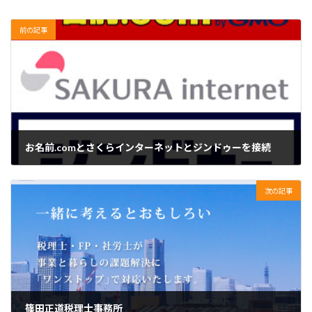
前の記事
お名前.comとさくらインターネットとジンドゥーを接続
2022年4月20日
次の記事
篠田正道税理士事務所