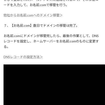
ードを入力して、お名前.comで移管を行う。
他社からお名前.comへのドメイン移管＞
７、【お名前.com】数日でドメインの移管は完了。
お名前.comにドメインが移管完したら、最後の作業として、DNS
レコードを設定し、ネームサーバーをお名前.comのものに変更す
る。
DNSレコードの設定方法＞