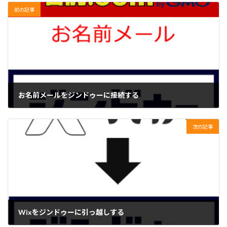
前の記事
お名前メールをジンドゥーに接続する
2022年4月19日
次の記事
Wixをジンドゥーに引っ越しする