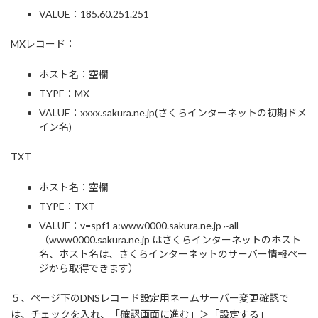
VALUE：185.60.251.251
MXレコード：
ホスト名：空欄
TYPE：MX
VALUE：xxxx.sakura.ne.jp(さくらインターネットの初期ドメ
イン名)
TXT
ホスト名：空欄
TYPE：TXT
VALUE：v=spf1 a:www0000.sakura.ne.jp ~all
（www0000.sakura.ne.jp はさくらインターネットのホスト
名、ホスト名は、さくらインターネットのサーバー情報ペー
ジから取得できます）
５、ページ下のDNSレコード設定用ネームサーバー変更確認で
は、チェックを入れ、「確認画面に進む」＞「設定する」