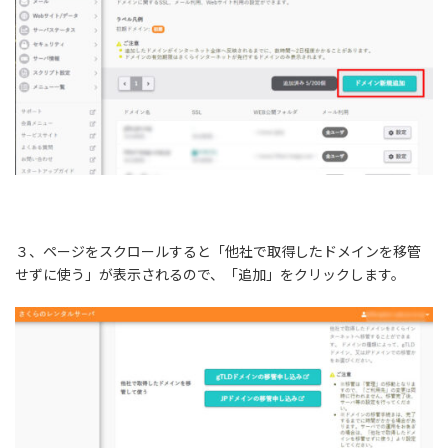
３、ページをスクロールすると「他社で取得したドメインを移管
せずに使う」が表示されるので、「追加」をクリックします。