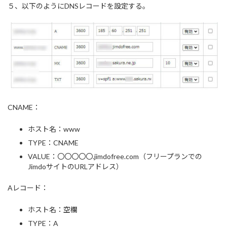
５、以下のようにDNSレコードを設定する。
CNAME：
ホスト名：www
TYPE：CNAME
VALUE：〇〇〇〇〇.jimdofree.com（フリープランでの
JimdoサイトのURLアドレス）
Aレコード：
ホスト名：空欄
TYPE：A