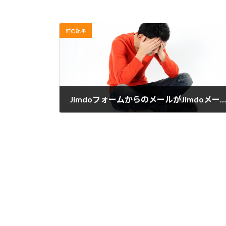
前の記事
JimdoフォームからのメールがJimdoメールアカウントに届かない時
2020年7月3日