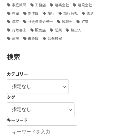
家庭教師
工務店
建築会社
建設会社
教室
整体院
旅行
旅行会社
柔道
病院
社会保険労務士
税理士
紅茶
行政書士
販売店
起業
輸出入
道場
鍼灸院
音楽教室
検索
カテゴリー
タグ
キーワード