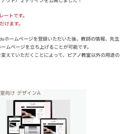
レイアウト）２デザインを公開しました！
レートです。
ただけます。
mdoホームページを登録いただいた後、教師の情報、先生
ホームページを立ち上げることが可能です。
を変えていただくことによって、ピアノ教室以外の用途の