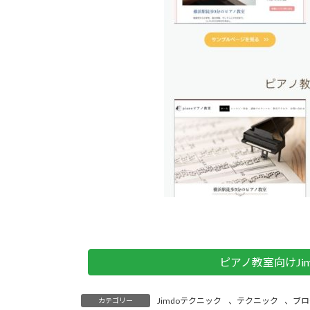
ピアノ教室向けJi
Jimdoテクニック
、
テクニック
、
ブロ
カテゴリー