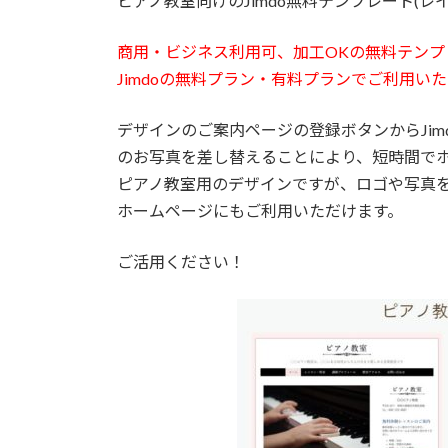
ピアノ教室向けのJimdo無料テンプレート(
商用・ビジネス利用可、加工OKの無料テンプ
Jimdoの無料プラン・有料プランでご利用い
デザインのご案内ページの登録ボタンからJi
のお写真を差し替えることにより、短時間で
ピアノ教室用のデザインですが、ロゴや写真
ホームページにもご利用いただけます。
ご活用ください！