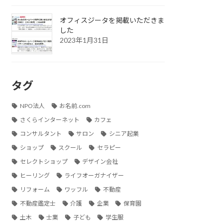
オフィスジータを掲載いただきま
した
2023年1月31日
タグ
NPO法人
お名前.com
さくらインターネット
カフェ
コンサルタント
サロン
シニア起業
ショップ
スクール
セラピー
セレクトショップ
デザイン会社
ヒーリング
ライフオーガナイザー
リフォーム
ワッフル
不動産
不動産鑑定士
介護
企業
保育園
土木
士業
子ども
学生服