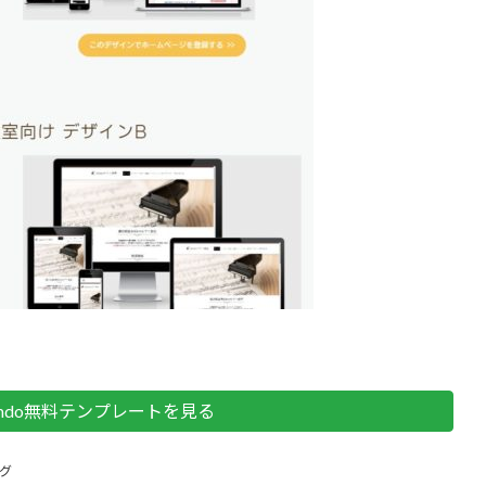
mdo無料テンプレートを見る
グ