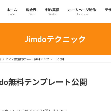
ホーム
料金表
制作実績
ホームページ制作
デ
Home
Price
Works
Homepage
Jimdoテクニック
ク
ピアノ教室向けJimdo無料テンプレート公開
mdo無料テンプレート公開