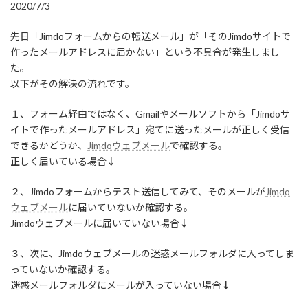
2020/7/3
先日「Jimdoフォームからの転送メール」が「そのJimdoサイトで
作ったメールアドレスに届かない」という不具合が発生しまし
た。
以下がその解決の流れです。
１、フォーム経由ではなく、Gmailやメールソフトから「Jimdoサ
イトで作ったメールアドレス」宛てに送ったメールが正しく受信
できるかどうか、
Jimdoウェブメール
で確認する。
正しく届いている場合
↓
２、Jimdoフォームからテスト送信してみて、そのメールが
Jimdo
ウェブメール
に届いていないか確認する。
Jimdoウェブメールに届いていない場合
↓
３、次に、Jimdoウェブメールの迷惑メールフォルダに入ってしま
っていないか確認する。
迷惑メールフォルダにメールが入っていない場合
↓