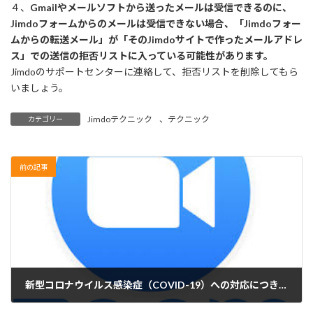
４、
Gmailやメールソフトから送ったメールは受信できるのに、
Jimdoフォームからのメールは受信できない場合、「Jimdoフォー
ムからの転送メール」が「そのJimdoサイトで作ったメールアドレ
ス」での送信の拒否リストに入っている可能性があります。
Jimdoのサポートセンターに連絡して、拒否リストを削除してもら
いましょう。
Jimdoテクニック
、
テクニック
カテゴリー
前の記事
新型コロナウイルス感染症（COVID-19）への対応につきまして
2020年5月20日