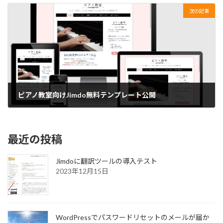
次の記事
ピアノ教室向けJimdo無料テンプレート公開
2020年7月8日
最近の投稿
Jimdoに翻訳ツールの導入テスト
2023年12月15日
WordPressでパスワードリセットのメールが届か