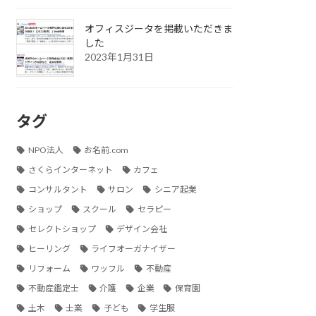
オフィスジータを掲載いただきま
した
2023年1月31日
タグ
NPO法人
お名前.com
さくらインターネット
カフェ
コンサルタント
サロン
シニア起業
ショップ
スクール
セラピー
セレクトショップ
デザイン会社
ヒーリング
ライフオーガナイザー
リフォーム
ワッフル
不動産
不動産鑑定士
介護
企業
保育園
土木
士業
子ども
学生服