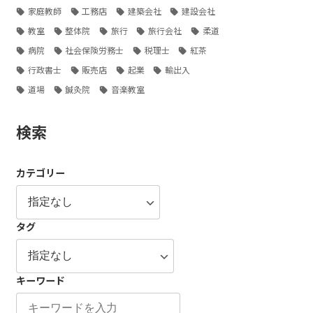
家庭教師
工務店
建築会社
建設会社
教室
整体院
旅行
旅行会社
柔道
病院
社会保険労務士
税理士
紅茶
行政書士
販売店
起業
輸出入
道場
鍼灸院
音楽教室
検索
カテゴリー
タグ
キーワード