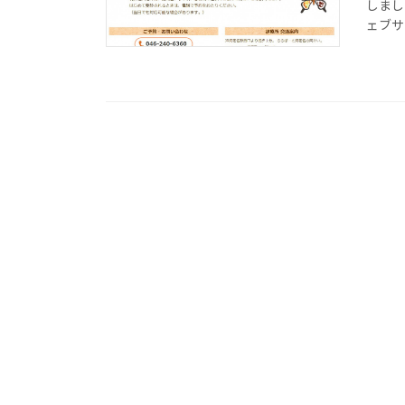
しまし
ェブサ