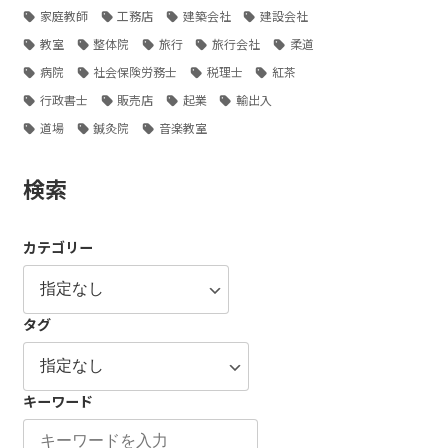
家庭教師
工務店
建築会社
建設会社
教室
整体院
旅行
旅行会社
柔道
病院
社会保険労務士
税理士
紅茶
行政書士
販売店
起業
輸出入
道場
鍼灸院
音楽教室
検索
カテゴリー
タグ
キーワード