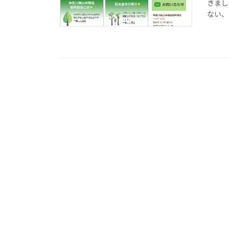
きまし
ない、