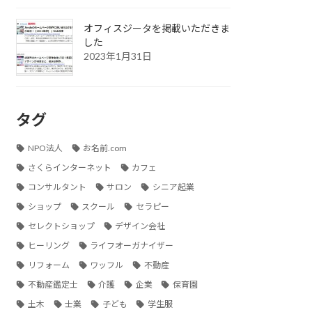
オフィスジータを掲載いただきま
した
2023年1月31日
タグ
NPO法人
お名前.com
さくらインターネット
カフェ
コンサルタント
サロン
シニア起業
ショップ
スクール
セラピー
セレクトショップ
デザイン会社
ヒーリング
ライフオーガナイザー
リフォーム
ワッフル
不動産
不動産鑑定士
介護
企業
保育園
土木
士業
子ども
学生服