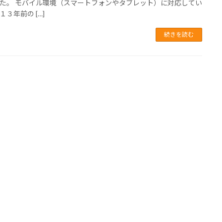
た。 モバイル環境（スマートフォンやタブレット）に対応してい
１３年前の […]
続きを読む