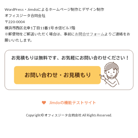
WordPress・Jimdoによるホームページ制作とデザイン制作
オフィスジータ合同会社
〒220-0004
横浜市西区北幸1丁目11番1号 水信ビル7階
※郵便物をご郵送いただく場合は、事前に
お問合せフォーム
よりご連絡をお
願いいたします。
Jimdoの機能テストサイト
Copyright © オフィスジータ合同会社 All Rights Reserved.