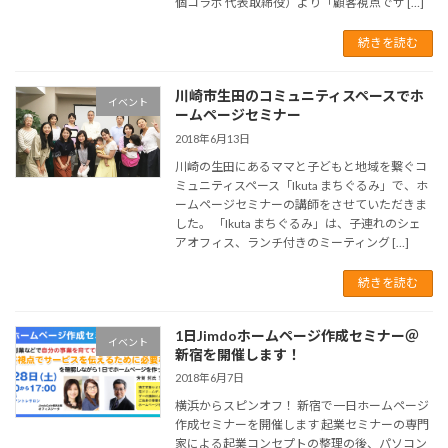
個コラボ 代表取締役）より「顧客視点でサ […]
続きを読む
川崎市生田のコミュニティスペースでホ
イベント
ームページセミナー
2018年6月13日
川崎の生田にあるママと子どもと地域を繋ぐコ
ミュニティスペース「Ikuta まちぐるみ」で、ホ
ームページセミナーの講師をさせていただきま
した。 「Ikuta まちぐるみ」は、子連れのシェ
アオフィス、ランチ付きのミーティング […]
続きを読む
1日Jimdoホームページ作成セミナー＠
イベント
新宿を開催します！
2018年6月7日
横浜からスピンオフ！ 新宿で一日ホームページ
作成セミナーを開催します 起業セミナーの専門
家による起業コンセプトの整理の後、パソコン