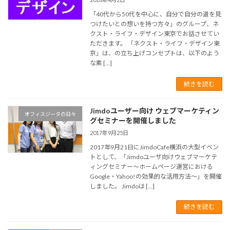
「40代から50代を中心に、自分で自分の道を見
つけたいとの想いを持つ方々」のグループ、ネ
クスト・ライフ・デザイン東京でお話させてい
ただきます。 「ネクスト・ライフ・デザイン東
京」は、の立ち上げコンセプトは、以下のよう
な素 […]
続きを読む
Jimdoユーザー向け ウェブマーケティン
オフィスジータの日々
グセミナーを開催しました
2017年9月25日
2017年9月21日にJimdoCafe横浜の大型イベン
トとして、「Jimdoユーザ向けウェブマーケテ
ィングセミナー～ホームページ運営における
Google・Yahoo!の効果的な活用方法～」を開催
しました。 Jimdoは […]
続きを読む