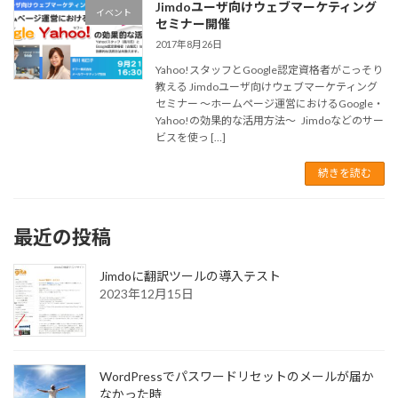
Jimdoユーザ向けウェブマーケティング
イベント
セミナー開催
2017年8月26日
Yahoo!スタッフとGoogle認定資格者がこっそり
教える Jimdoユーザ向けウェブマーケティング
セミナー ～ホームページ運営におけるGoogle・
Yahoo!の効果的な活用方法～ Jimdoなどのサー
ビスを使っ […]
続きを読む
最近の投稿
Jimdoに翻訳ツールの導入テスト
2023年12月15日
WordPressでパスワードリセットのメールが届か
なかった時