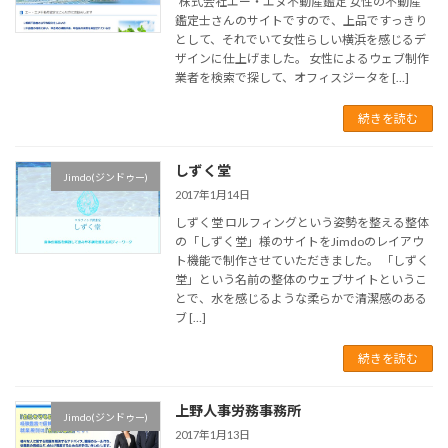
株式会社エー・エヌ不動産鑑定 女性の不動産
鑑定士さんのサイトですので、上品ですっきり
として、それでいて女性らしい横浜を感じるデ
ザインに仕上げました。 女性によるウェブ制作
業者を検索で探して、オフィスジータを […]
続きを読む
しずく堂
Jimdo(ジンドゥー)
2017年1月14日
しずく堂 ロルフィングという姿勢を整える整体
の「しずく堂」様のサイトをJimdoのレイアウ
ト機能で制作させていただきました。 「しずく
堂」という名前の整体のウェブサイトというこ
とで、水を感じるような柔らかで清潔感のある
ブ […]
続きを読む
上野人事労務事務所
Jimdo(ジンドゥー)
2017年1月13日