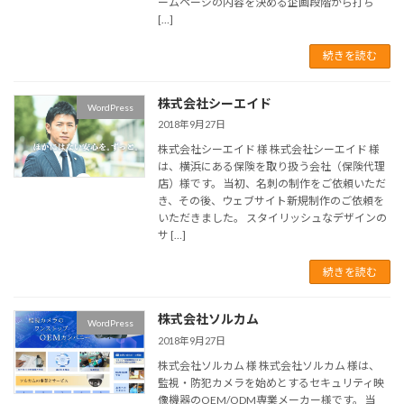
ームページの内容を決める企画段階から打ち
[…]
続きを読む
株式会社シーエイド
WordPress
2018年9月27日
株式会社シーエイド 様 株式会社シーエイド 様
は、横浜にある保険を取り扱う会社（保険代理
店）様です。 当初、名刺の制作をご依頼いただ
き、その後、ウェブサイト新規制作のご依頼を
いただきました。 スタイリッシュなデザインの
サ […]
続きを読む
株式会社ソルカム
WordPress
2018年9月27日
株式会社ソルカム 様 株式会社ソルカム 様は、
監視・防犯カメラを始めとするセキュリティ映
像機器のOEM/ODM専業メーカー様です。 当