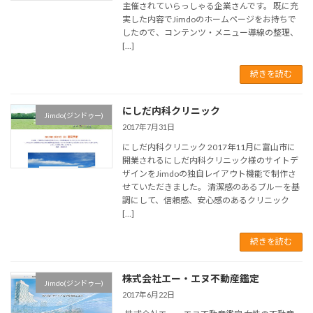
主催されていらっしゃる企業さんです。 既に充
実した内容でJimdoのホームページをお持ちで
したので、コンテンツ・メニュー導線の整理、
[…]
続きを読む
にしだ内科クリニック
Jimdo(ジンドゥー)
2017年7月31日
にしだ内科クリニック 2017年11月に富山市に
開業されるにしだ内科クリニック様のサイトデ
ザインをJimdoの独自レイアウト機能で制作さ
せていただきました。 清潔感のあるブルーを基
調にして、信頼感、安心感のあるクリニック
[…]
続きを読む
株式会社エー・エヌ不動産鑑定
Jimdo(ジンドゥー)
2017年6月22日