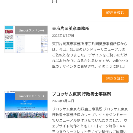
[…]
続きを読む
東京片岡英彦事務所
Jimdo(ジンドゥー)
2022年1月27日
東京片岡英彦事務所 東京片岡英彦事務所様から
は、今回、3回目のジンドゥーリニューアルの
ご依頼となりました。 デザインをご覧いただけ
ればお分かりになるかと思いますが、Wikipedia
風のデザインをご希望され、そのように制 […]
続きを読む
ブロッサム東京 行政書士事務所
Jimdo(ジンドゥー)
2022年1月26日
ブロッサム東京 行政書士事務所 ブロッサム東京
行政書士事務所様のウェブサイトをジンドゥー
でリニューアル制作させていただきました。 ウ
ェブサイト制作とともにロゴマーク制作・A４
三つ折りリーフレットデザイン制作もご依頼い