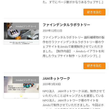
た。 すでにページ数がかなりあるウェブサ […]
続きを読む
ファインデンタルラボラトリー
Jimdo(ジンドゥー)
2019年12月11日
ファインデンタルラボラトリー 歯科補綴物の製
作を行うファインデンタルラボラトリー様のウ
ェブサイトをJimdoで新規制作させていただき
ました。 【制作内容】 ・Jimdoレイアウトを利
用したウェブサイト制作 ・レスポンシブ […]
続きを読む
JAMネットワーク
Jimdo(ジンドゥー)
2019年5月30日
NPO法人 JAMネットワーク 以前、制作させて
いただいたことばキャンプさんを運営している
NPO法人、JAMネットワーク様のサイトを
Jimdoで制作させていただきました。 今回はホ