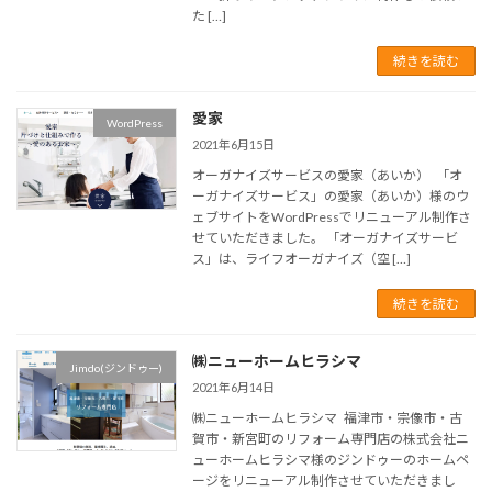
た […]
続きを読む
愛家
WordPress
2021年6月15日
オーガナイズサービスの愛家（あいか） 「オ
ーガナイズサービス」の愛家（あいか）様のウ
ェブサイトをWordPressでリニューアル制作さ
せていただきました。 「オーガナイズサービ
ス」は、ライフオーガナイズ（空 […]
続きを読む
㈱ニューホームヒラシマ
Jimdo(ジンドゥー)
2021年6月14日
㈱ニューホームヒラシマ 福津市・宗像市・古
賀市・新宮町のリフォーム専門店の株式会社ニ
ューホームヒラシマ様のジンドゥーのホームペ
ージをリニューアル制作させていただきまし