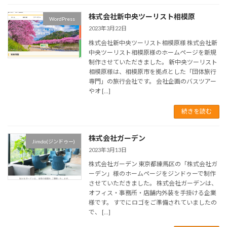
株式会社新中央ツーリスト相模原
WordPress
2023年3月22日
株式会社新中央ツーリスト相模原様 株式会社新
中央ツーリスト相模原様のホームページを新規
制作させていただきました。 新中央ツーリスト
相模原様は、相模原市を拠点とした「団体旅行
専門」の旅行会社です。 会社企画のバスツアー
やオ […]
続きを読む
株式会社ガーデン
Jimdo(ジンドゥー)
2023年3月13日
株式会社ガーデン 東京都練馬区の「株式会社ガ
ーデン」様のホームページをジンドゥーで制作
させていただきました。 株式会社ガーデンは、
オフィス・事務所・店舗内外装を手掛ける企業
様です。 すでにロゴをご準備されていましたの
で、 […]