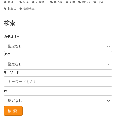
税理士
紅茶
行政書士
販売店
起業
輸出入
道場
鍼灸院
音楽教室
検索
カテゴリー
タグ
キーワード
色
検索