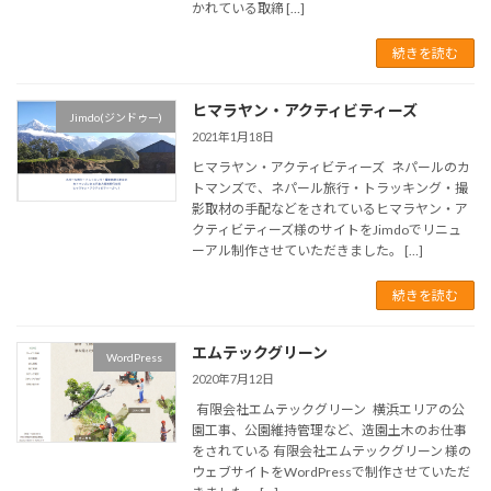
かれている取締 […]
続きを読む
ヒマラヤン・アクティビティーズ
Jimdo(ジンドゥー)
2021年1月18日
ヒマラヤン・アクティビティーズ ネパールのカ
トマンズで、ネパール旅行・トラッキング・撮
影取材の手配などをされているヒマラヤン・ア
クティビティーズ様のサイトをJimdoでリニュ
ーアル制作させていただきました。 […]
続きを読む
エムテックグリーン
WordPress
2020年7月12日
有限会社エムテックグリーン 横浜エリアの公
園工事、公園維持管理など、造園土木のお仕事
をされている 有限会社エムテックグリーン 様の
ウェブサイトをWordPressで制作させていただ