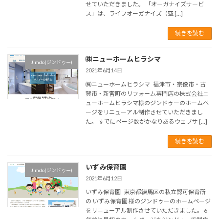
せていただきました。 「オーガナイズサービ
ス」は、ライフオーガナイズ（空 […]
続きを読む
㈱ニューホームヒラシマ
Jimdo(ジンドゥー)
2021年6月14日
㈱ニューホームヒラシマ 福津市・宗像市・古
賀市・新宮町のリフォーム専門店の株式会社ニ
ューホームヒラシマ様のジンドゥーのホームペ
ージをリニューアル制作させていただきまし
た。 すでにページ数がかなりあるウェブサ […]
続きを読む
いずみ保育園
Jimdo(ジンドゥー)
2021年6月12日
いずみ保育園 東京都練馬区の私立認可保育所
の いずみ保育園 様のジンドゥーのホームページ
をリニューアル制作させていただきました。 6