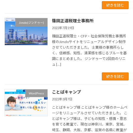
続きを読む
篠田正道税理士事務所
Jimdo(ジンドゥー)
2022年7月19日
篠田正道税理士・CFP・社会保険労務士事務所
様のJimdoサイトをリニューアルデザイン制作
させていただきました。 士業様の事務所らし
く、信頼感、知性、清潔感を感じるブルーを基
調にまとめました。 ジンドゥーで2回目のリニ
ュ […]
続きを読む
ことばキャンプ
WordPress
2022年3月7日
ことばキャンプ様 ことばキャンプ様のホームペ
ージをリニューアルさせていただきました。 こ
とばキャンプ様は、子どもの知性・感情・意志
を育てる教室で、現在は神奈川、東京、宮城、
埼玉、静岡、大阪、京都、滋賀の各県に教室が