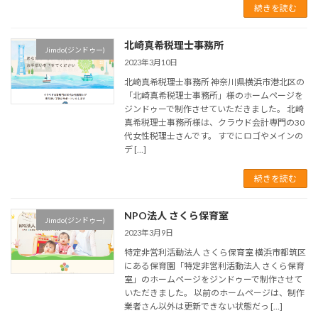
続きを読む
北崎真希税理士事務所
Jimdo(ジンドゥー)
2023年3月10日
北崎真希税理士事務所 神奈川県横浜市港北区の
「北崎真希税理士事務所」様のホームページを
ジンドゥーで制作させていただきました。 北崎
真希税理士事務所様は、クラウド会計専門の30
代女性税理士さんです。 すでにロゴやメインの
デ […]
続きを読む
NPO法人 さくら保育室
Jimdo(ジンドゥー)
2023年3月9日
特定非営利活動法人 さくら保育室 横浜市都筑区
にある保育園「特定非営利活動法人 さくら保育
室」のホームページをジンドゥーで制作させて
いただきました。 以前のホームページは、制作
業者さん以外は更新できない状態だっ […]