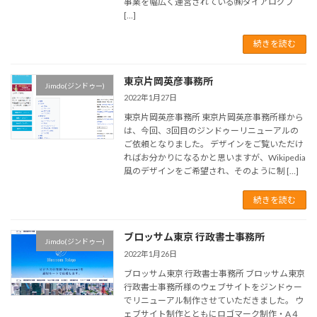
事業を幅広く運営されている㈱ダイアログプ
[…]
続きを読む
東京片岡英彦事務所
Jimdo(ジンドゥー)
2022年1月27日
東京片岡英彦事務所 東京片岡英彦事務所様から
は、今回、3回目のジンドゥーリニューアルの
ご依頼となりました。 デザインをご覧いただけ
ればお分かりになるかと思いますが、Wikipedia
風のデザインをご希望され、そのように制 […]
続きを読む
ブロッサム東京 行政書士事務所
Jimdo(ジンドゥー)
2022年1月26日
ブロッサム東京 行政書士事務所 ブロッサム東京
行政書士事務所様のウェブサイトをジンドゥー
でリニューアル制作させていただきました。 ウ
ェブサイト制作とともにロゴマーク制作・A４