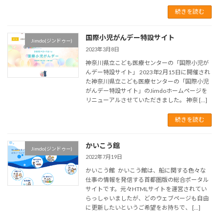
続きを読む
国際小児がんデー特設サイト
Jimdo(ジンドゥー)
2023年3月8日
神奈川県立こども医療センターの「国際小児が
んデー特設サイト」 2023年2月15日に開催され
た神奈川県立こども医療センターの「国際小児
がんデー特設サイト」のJimdoホームページを
リニューアルさせていただきました。 神奈 […]
続きを読む
かいこう館
Jimdo(ジンドゥー)
2022年7月19日
かいこう館 かいこう館は、船に関する色々な
仕事の情報を発信する首都圏版の総合ポータル
サイトです。元々HTMLサイトを運営されてい
らっしゃいましたが、どのウェブページも自由
に更新したいというご希望をお持ちで、 […]