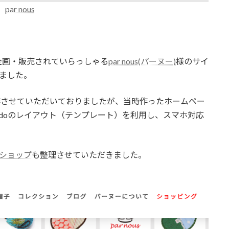
par nous
企画・販売されていらっしゃる
par nous(パーヌー)
様のサイ
きました。
制作させていただいておりましたが、当時作ったホームペー
mdoのレイアウト（テンプレート）を利用し、スマホ対応
トショップ
も整理させていただきました。