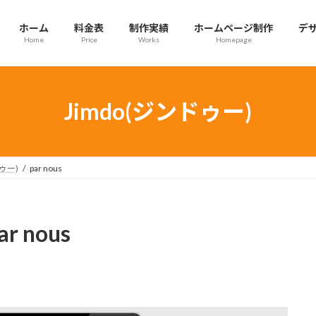
ホーム
料金表
制作実績
ホームページ制作
デ
Home
Price
Works
Homepage
Jimdo(ジンドゥー)
ドゥー)
par nous
ar nous