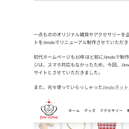
一点もののオリジナル雑貨やアクセサリーを
トをJimdoでリニューアル制作させていただ
初代ホームページも10年ほど前にJimdoで
ジは、スマホ対応もなかったため、今回、Ji
サイトとさせていただきました。
また、元々使っていらっしゃった
Jimdoネッ