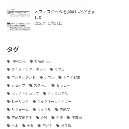
オフィスジータを掲載いただきま
した
2023年1月31日
タグ
NPO法人
お名前.com
さくらインターネット
カフェ
コンサルタント
サロン
シニア起業
ショップ
スクール
セラピー
セレクトショップ
デザイン会社
ヒーリング
ライフオーガナイザー
リフォーム
ワッフル
不動産
不動産鑑定士
介護
企業
保育園
土木
士業
子ども
学生服