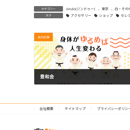
Jimdo(ジンドゥー)
、
東京
、
白・その
カテゴリー
アクセサリー
ショップ
セレ
タグ
前の記事
豊和会
2021年6月1日
会社概要
サイトマップ
プライバシーポリシ