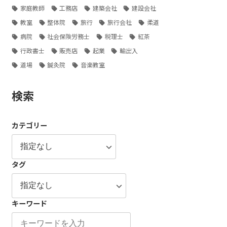
家庭教師
工務店
建築会社
建設会社
教室
整体院
旅行
旅行会社
柔道
病院
社会保険労務士
税理士
紅茶
行政書士
販売店
起業
輸出入
道場
鍼灸院
音楽教室
検索
カテゴリー
タグ
キーワード