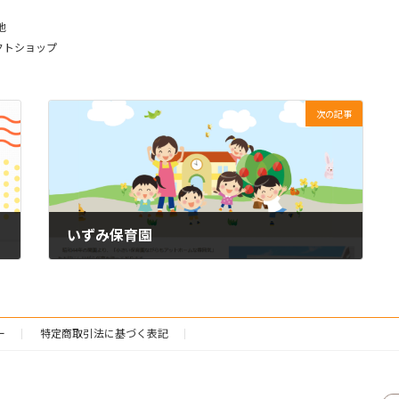
他
クトショップ
次の記事
いずみ保育園
2021年6月12日
ー
特定商取引法に基づく表記