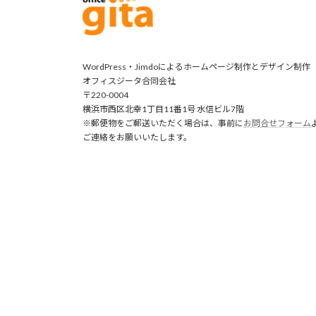
WordPress・Jimdoによるホームページ制作とデザイン制作
オフィスジータ合同会社
〒220-0004
横浜市西区北幸1丁目11番1号 水信ビル7階
※郵便物をご郵送いただく場合は、事前に
お問合せフォーム
ご連絡をお願いいたします。