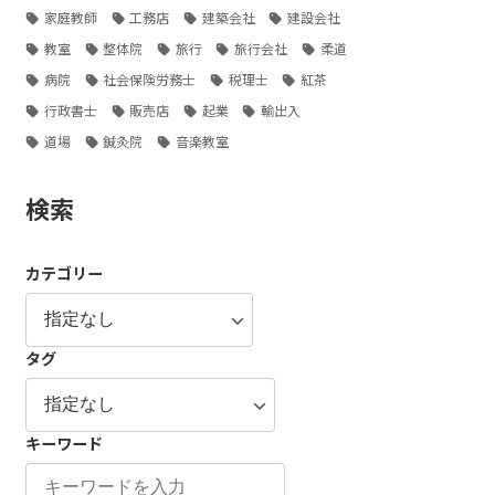
家庭教師
工務店
建築会社
建設会社
教室
整体院
旅行
旅行会社
柔道
病院
社会保険労務士
税理士
紅茶
行政書士
販売店
起業
輸出入
道場
鍼灸院
音楽教室
検索
カテゴリー
タグ
キーワード