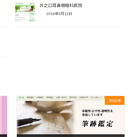
井之口耳鼻咽喉科医院
2016年5月12日
次の記事