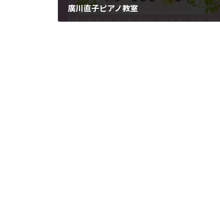
廣川直子ピアノ教室
2017年7月31日