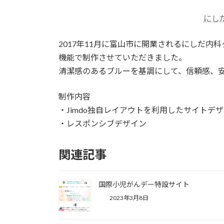
にし
2017年11月に富山市に開業されるにしだ内
機能で制作させていただきました。
清潔感のあるブルーを基調にして、信頼感、
制作内容
・Jimdo独自レイアウトを利用したサイトデ
・レスポンシブデザイン
関連記事
国際小児がんデー特設サイト
2023年3月8日