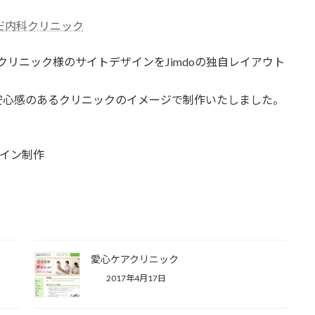
だ内科クリニック
科クリニック様のサイトデザインをJimdoの独自レイアウト
安心感のあるクリニックのイメージで制作いたしました。
ザイン制作
愛心ケアクリニック
2017年4月17日