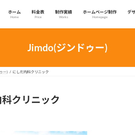
ホーム
料金表
制作実績
ホームページ制作
デ
Home
Price
Works
Homepage
Jimdo(ジンドゥー)
ドゥー)
にしだ内科クリニック
内科クリニック