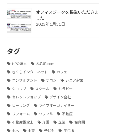
オフィスジータを掲載いただきま
した
2023年1月31日
タグ
NPO法人
お名前.com
さくらインターネット
カフェ
コンサルタント
サロン
シニア起業
ショップ
スクール
セラピー
セレクトショップ
デザイン会社
ヒーリング
ライフオーガナイザー
リフォーム
ワッフル
不動産
不動産鑑定士
介護
企業
保育園
土木
士業
子ども
学生服