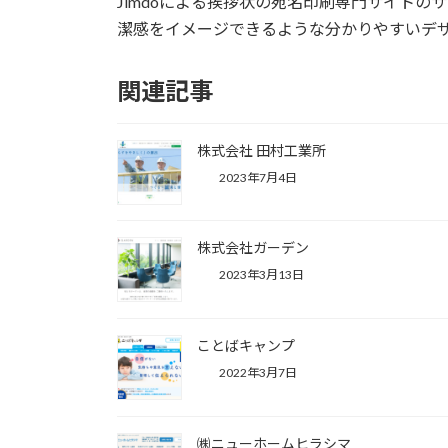
Jimdoによる挨拶状の宛名印刷専門サイト
潔感をイメージできるような分かりやすいデ
関連記事
株式会社 田村工業所
2023年7月4日
株式会社ガーデン
2023年3月13日
ことばキャンプ
2022年3月7日
㈱ニューホームヒラシマ