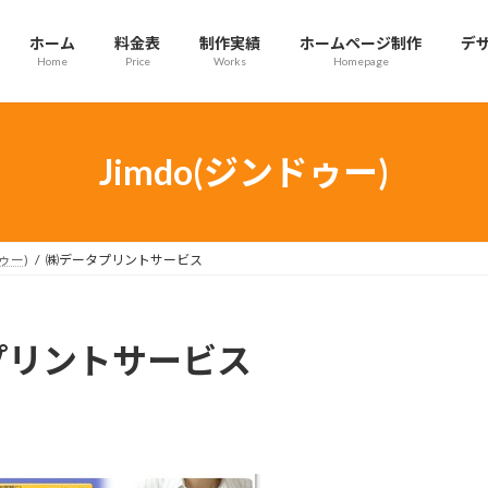
ホーム
料金表
制作実績
ホームページ制作
デ
Home
Price
Works
Homepage
Jimdo(ジンドゥー)
ドゥー)
㈱データプリントサービス
プリントサービス