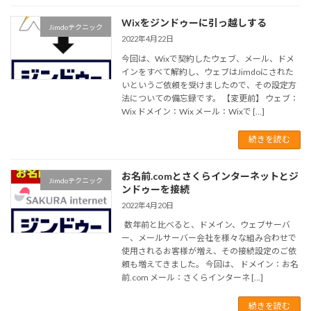
Wixをジンドゥーに引っ越しする
Jimdoテクニック
2022年4月22日
今回は、Wixで契約したウェブ、メール、ドメ
インをすべて解約し、ウェブはJimdoにされた
いというご依頼を受けましたので、その設定方
法についての備忘録です。 【変更前】 ウェブ：
Wix ドメイン：Wix メール：Wixで […]
続きを読む
お名前.comとさくらインターネットとジ
Jimdoテクニック
ンドゥーを接続
2022年4月20日
数年前と比べると、ドメイン、ウェブサーバ
ー、メールサーバー会社を様々な組み合わせで
使用されるお客様が増え、その接続設定のご依
頼も増えてきました。 今回は、 ドメイン：お名
前.com メール：さくらインターネ […]
続きを読む