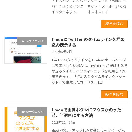
・ドメイン：さくらインターネット ・webサー
バー：さくらインターネット ・メール：さくら
インターネット ↓↓↓↓ […]
続きを読む
JimdoにTwitter のタイムラインを埋め
Jimdoテクニック
込み表示する
2019年2月7日
Twitter のタイムラインをJimdoのホームページ
に表示させたい場合は、Twitter 社が提供する埋
め込みタイムラインウィジェットを利用して表
示できます。 「埋め込みタイムラインウィジェ
ット」で生成したコードを、 […]
続きを読む
Jimdoで画像ボタンにマウスがのった
Jimdoテクニック
時、半透明にする方法
2018年12月14日
Jimdoでは、アップした画像にウェブページへ