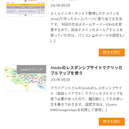
2017年5月2日
さくらインターネットで取得したドメインを
Jimdoで作ったホームページに割り当てる方法
です。 今回の方法はネームサーバー(DNS)を変
更するので、該当ドメインのメールアドレスを
使っていた方は、パソコン上のメールの設定もJ
[…]
続きを読む
Jimdoのレスポンシブサイトでクリッカ
Jimdoテクニック
ブルマップを使う
2017年5月2日
クライアントさんのJimdoのレスポンシブサイ
ト（独自レイアウト）でクリッカブルマップを
使う必要があったので、備忘録としてその使い
方を載せておきます。 設定方法は、jQuery
RWD Image Mapsを利用して使用 […]
続きを読む