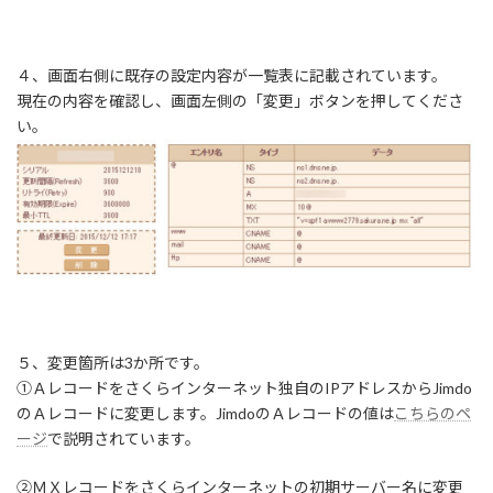
４、画面右側に既存の設定内容が一覧表に記載されています。
現在の内容を確認し、画面左側の「変更」ボタンを押してくださ
い。
５、変更箇所は3か所です。
①Ａレコードをさくらインターネット独自のIPアドレスからJimdo
のＡレコードに変更します。JimdoのＡレコードの値は
こちらのペ
ージ
で説明されています。
②ＭＸレコードをさくらインターネットの初期サーバー名に変更