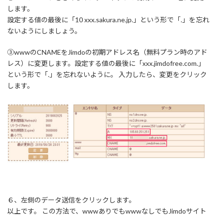
します。
設定する値の最後に「10 xxx.sakura.ne.jp.」という形で「.」を忘れ
ないようにしましょう。
③wwwのCNAMEをJimdoの初期アドレス名（無料プラン時のアド
レス）に変更します。設定する値の最後に「xxx.jimdofree.com.」
という形で「.」を忘れないように。 入力したら、変更をクリック
します。
６、左側のデータ送信をクリックします。
以上です。 この方法で、wwwありでもwwwなしでもJimdoサイト