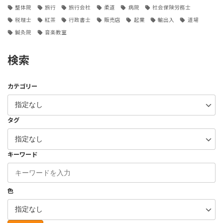
整体院
旅行
旅行会社
柔道
病院
社会保険労務士
税理士
紅茶
行政書士
販売店
起業
輸出入
道場
鍼灸院
音楽教室
検索
カテゴリー
タグ
キーワード
色