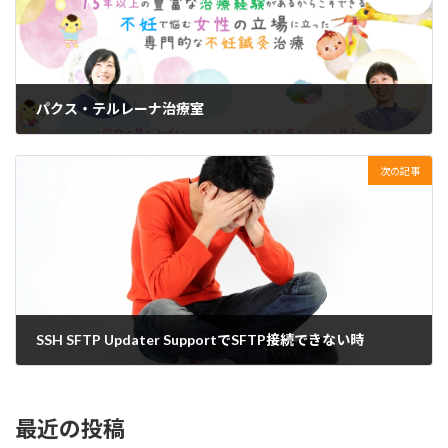
パクス・テルレーナ治療室
2020年2月20日
次の記事
SSH SFTP Updater SupportでSFTP接続できない時
2020年4月6日
最近の投稿