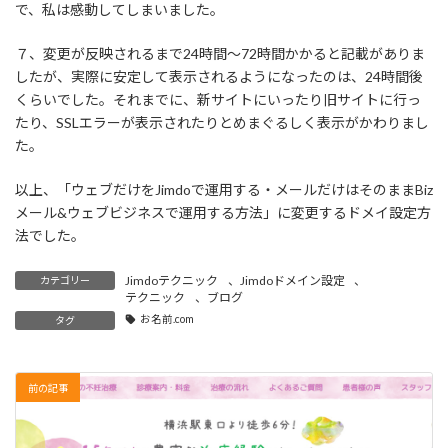
で、私は感動してしまいました。
７、変更が反映されるまで24時間～72時間かかると記載がありま
したが、実際に安定して表示されるようになったのは、24時間後
くらいでした。それまでに、新サイトにいったり旧サイトに行っ
たり、SSLエラーが表示されたりとめまぐるしく表示がかわりまし
た。
以上、「ウェブだけをJimdoで運用する・メールだけはそのままBiz
メール&ウェブビジネスで運用する方法」に変更するドメイ設定方
法でした。
Jimdoテクニック
、
Jimdoドメイン設定
、
カテゴリー
テクニック
、
ブログ
お名前.com
タグ
前の記事