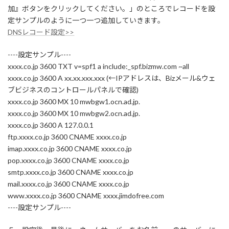
加』ボタンをクリックしてください。」のところでレコードを設
定サンプルのように一つ一つ追加していきます。
DNSレコード設定>>
----設定サンプル----
xxxx.co.jp 3600 TXT v=spf1 a include:_spf.bizmw.com ~all
xxxx.co.jp 3600 A xx.xx.xxx.xxx (←IPアドレスは、Bizメール&ウェ
ブビジネスのコントロールパネルで確認)
xxxx.co.jp 3600 MX 10 mwbgw1.ocn.ad.jp.
xxxx.co.jp 3600 MX 10 mwbgw2.ocn.ad.jp.
xxxx.co.jp 3600 A 127.0.0.1
ftp.xxxx.co.jp 3600 CNAME xxxx.co.jp
imap.xxxx.co.jp 3600 CNAME xxxx.co.jp
pop.xxxx.co.jp 3600 CNAME xxxx.co.jp
smtp.xxxx.co.jp 3600 CNAME xxxx.co.jp
mail.xxxx.co.jp 3600 CNAME xxxx.co.jp
www.xxxx.co.jp 3600 CNAME xxxx.jimdofree.com
----設定サンプル----