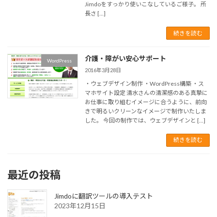
Jimdoをすっかり使いこなしているご様子。 所
長さ […]
続きを読む
介護・障がい安心サポート
WordPress
2016年3月28日
・ウェブデザイン制作 ・WordPress構築 ・ス
マホサイト設定 清水さんの清潔感のある真摯に
お仕事に取り組むイメージに合うように、前向
きで明るいクリーンなイメージで制作いたしま
した。 今回の制作では、ウェブデザインと […]
続きを読む
最近の投稿
Jimdoに翻訳ツールの導入テスト
2023年12月15日