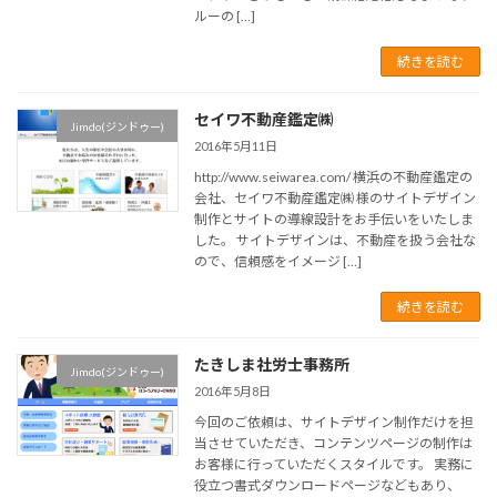
ルーの […]
続きを読む
セイワ不動産鑑定㈱
Jimdo(ジンドゥー)
2016年5月11日
http://www.seiwarea.com/ 横浜の不動産鑑定の
会社、セイワ不動産鑑定㈱ 様のサイトデザイン
制作とサイトの導線設計をお手伝いをいたしま
した。 サイトデザインは、不動産を扱う会社な
ので、信頼感をイメージ […]
続きを読む
たきしま社労士事務所
Jimdo(ジンドゥー)
2016年5月8日
今回のご依頼は、サイトデザイン制作だけを担
当させていただき、コンテンツページの制作は
お客様に行っていただくスタイルです。 実務に
役立つ書式ダウンロードページなどもあり、