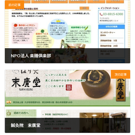
前の記事
NPO法人 楽膳俱楽部
2016年3月26日
次の記事
鍼灸院 末廣堂