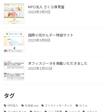
NPO法人 さくら保育室
2023年3月9日
国際小児がんデー特設サイト
2023年3月8日
オフィスジータを掲載いただきました
2023年1月31日
タグ
NPO法人
お名前.com
さくらインターネット
カフェ
コンサルタント
サロン
シニア起業
ショップ
スクール