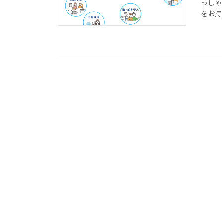
っしゃ
をお持ち