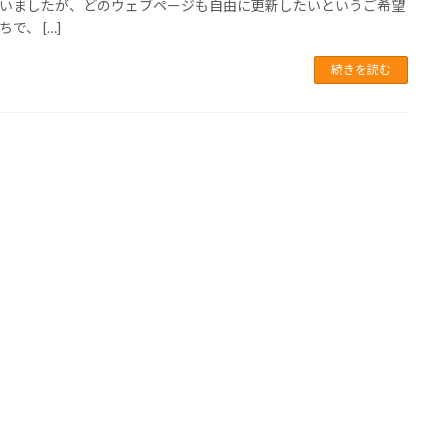
いましたが、どのウェブページも自由に更新したいというご希望
で、 […]
続きを読む