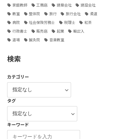
家庭教師
工務店
建築会社
建設会社
教室
整体院
旅行
旅行会社
柔道
病院
社会保険労務士
税理士
紅茶
行政書士
販売店
起業
輸出入
道場
鍼灸院
音楽教室
検索
カテゴリー
タグ
キーワード