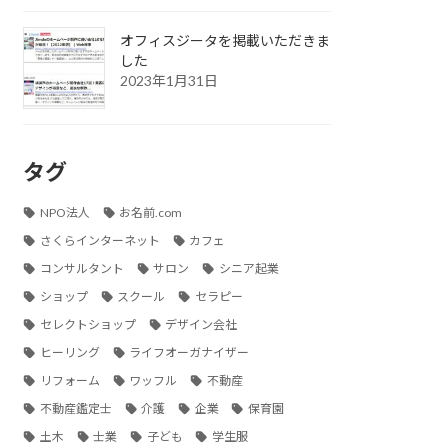
オフィスジータを掲載いただきま
した
2023年1月31日
タグ
NPO法人
お名前.com
さくらインターネット
カフェ
コンサルタント
サロン
シニア起業
ショップ
スクール
セラピー
セレクトショップ
デザイン会社
ヒーリング
ライフオーガナイザー
リフォーム
ワッフル
不動産
不動産鑑定士
介護
企業
保育園
土木
士業
子ども
学生服