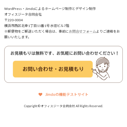
WordPress・Jimdoによるホームページ制作とデザイン制作
オフィスジータ合同会社
〒220-0004
横浜市西区北幸1丁目11番1号 水信ビル7階
※郵便物をご郵送いただく場合は、事前に
お問合せフォーム
よりご連絡をお
願いいたします。
Jimdoの機能テストサイト
Copyright © オフィスジータ合同会社 All Rights Reserved.