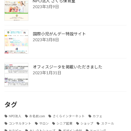
NPO法人 さくら保育室
2023年3月9日
国際小児がんデー特設サイト
2023年3月8日
オフィスジータを掲載いただきました
2023年1月31日
タグ
NPO法人
お名前.com
さくらインターネット
カフェ
コンサルタント
サロン
シニア起業
ショップ
スクール
セラピー
セレクトショップ
デザイン会社
ヒーリング