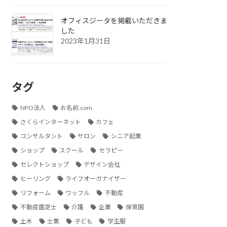
オフィスジータを掲載いただきま
した
2023年1月31日
タグ
NPO法人
お名前.com
さくらインターネット
カフェ
コンサルタント
サロン
シニア起業
ショップ
スクール
セラピー
セレクトショップ
デザイン会社
ヒーリング
ライフオーガナイザー
リフォーム
ワッフル
不動産
不動産鑑定士
介護
企業
保育園
土木
士業
子ども
学生服