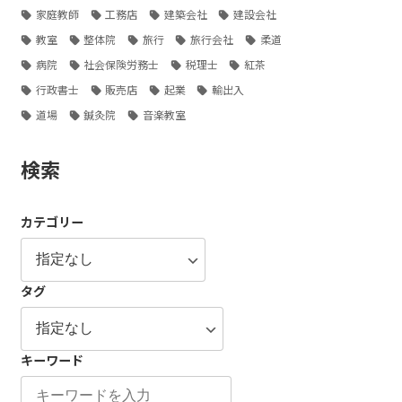
家庭教師
工務店
建築会社
建設会社
教室
整体院
旅行
旅行会社
柔道
病院
社会保険労務士
税理士
紅茶
行政書士
販売店
起業
輸出入
道場
鍼灸院
音楽教室
検索
カテゴリー
タグ
キーワード