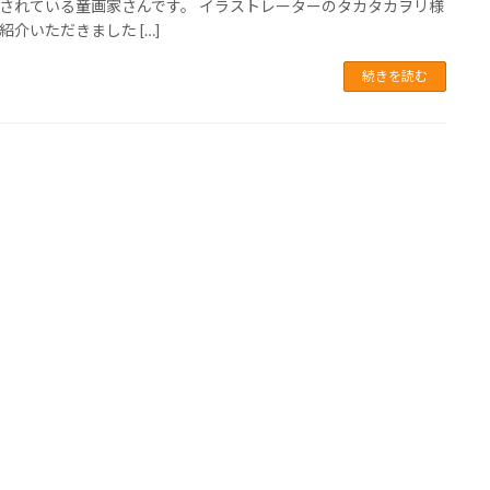
されている童画家さんです。 イラストレーターのタカタカヲリ様
紹介いただきました […]
続きを読む