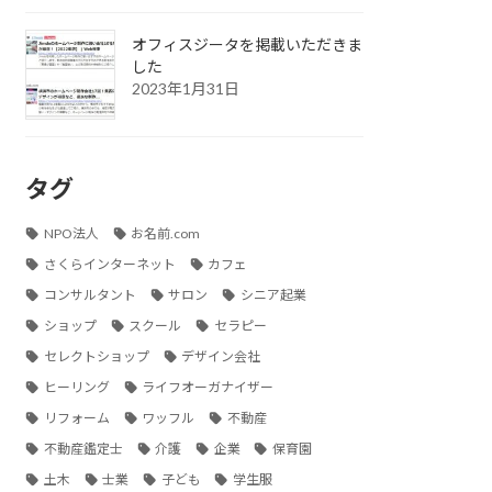
オフィスジータを掲載いただきま
した
2023年1月31日
タグ
NPO法人
お名前.com
さくらインターネット
カフェ
コンサルタント
サロン
シニア起業
ショップ
スクール
セラピー
セレクトショップ
デザイン会社
ヒーリング
ライフオーガナイザー
リフォーム
ワッフル
不動産
不動産鑑定士
介護
企業
保育園
土木
士業
子ども
学生服