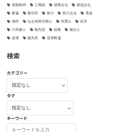
家庭教師
工務店
建築会社
建設会社
教室
整体院
旅行
旅行会社
柔道
病院
社会保険労務士
税理士
紅茶
行政書士
販売店
起業
輸出入
道場
鍼灸院
音楽教室
検索
カテゴリー
タグ
キーワード