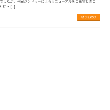
でしたが、今回ジンドゥーによるリニューアルをご希望とのこ
切っ […]
続きを読む