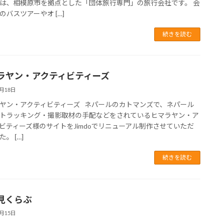
は、相模原市を拠点とした「団体旅行専門」の旅行会社です。 会
のバスツアーやオ […]
続きを読む
ラヤン・アクティビティーズ
1月18日
ヤン・アクティビティーズ ネパールのカトマンズで、ネパール
トラッキング・撮影取材の手配などをされているヒマラヤン・ア
ビティーズ様のサイトをJimdoでリニューアル制作させていただ
。 […]
続きを読む
見くらぶ
2月15日