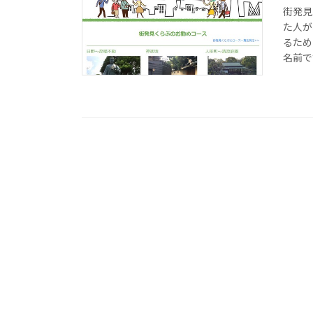
街発見
た人が
るため
名前で