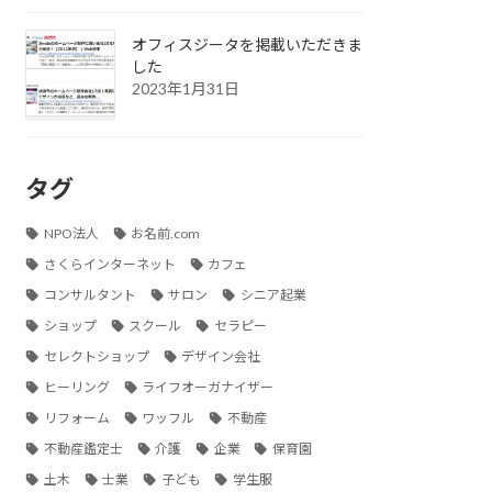
オフィスジータを掲載いただきま
した
2023年1月31日
タグ
NPO法人
お名前.com
さくらインターネット
カフェ
コンサルタント
サロン
シニア起業
ショップ
スクール
セラピー
セレクトショップ
デザイン会社
ヒーリング
ライフオーガナイザー
リフォーム
ワッフル
不動産
不動産鑑定士
介護
企業
保育園
土木
士業
子ども
学生服