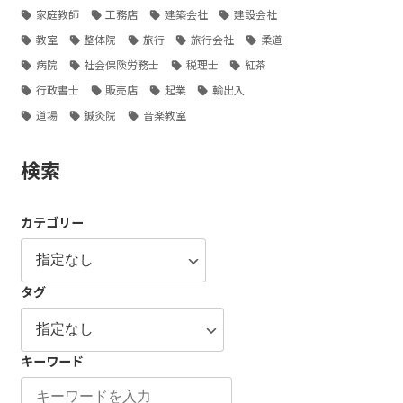
家庭教師
工務店
建築会社
建設会社
教室
整体院
旅行
旅行会社
柔道
病院
社会保険労務士
税理士
紅茶
行政書士
販売店
起業
輸出入
道場
鍼灸院
音楽教室
検索
カテゴリー
タグ
キーワード