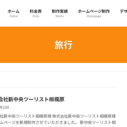
ホーム
料金表
制作実績
ホームページ制作
デ
Home
Price
Works
Homepage
旅行
会社新中央ツーリスト相模原
3月22日
社新中央ツーリスト相模原様 株式会社新中央ツーリスト相模原様
ムページを新規制作させていただきました。 新中央ツーリスト相