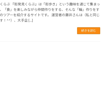
くらぶ 『街発見くらぶ』は「街歩き」という趣味を通じて集まっ
、「食」を楽しみながら仲間作りをする、そんな「輪」作りをす
のツアーを紹介するサイトです。 運営者の藤井さんは（私と同じ
す！^^）、大手企 […]
続きを読む