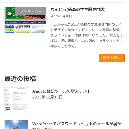
なんとう(徳島の学生服専門店)
Jimdo(ジンドゥー)
2016年5月10日
http://www.710.jp/ 徳島の学生服専門店のサイ
トデザイン制作・ナビゲーション導線の整備・
スライドショーの制作を行いました。 なんとう
様は、既に可愛らしいお店のキャラクターをお
持ちでしたので、 […]
続きを読む
最近の投稿
Jimdoに翻訳ツールの導入テスト
2023年12月15日
WordPressでパスワードリセットのメールが届か