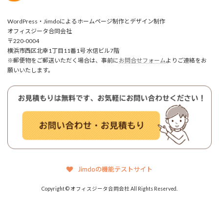
WordPress・Jimdoによるホームページ制作とデザイン制作
オフィスジータ合同会社
〒220-0004
横浜市西区北幸1丁目11番1号 水信ビル7階
※郵便物をご郵送いただく場合は、事前に
お問合せフォーム
よりご連絡をお
願いいたします。
Jimdoの機能テストサイト
Copyright © オフィスジータ合同会社 All Rights Reserved.