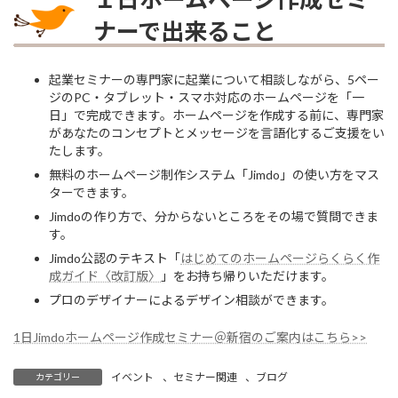
ナーで出来ること
起業セミナーの専門家に起業について相談しながら、5ペー
ジのPC・タブレット・スマホ対応のホームページを「一
日」で完成できます。ホームページを作成する前に、専門家
があなたのコンセプトとメッセージを言語化するご支援をい
たします。
無料のホームページ制作システム「Jimdo」の使い方をマス
ターできます。
Jimdoの作り方で、分からないところをその場で質問できま
す。
Jimdo公認のテキスト「
はじめてのホームページらくらく作
成ガイド〈改訂版〉
」をお持ち帰りいただけます。
プロのデザイナーによるデザイン相談ができます。
1日Jimdoホームページ作成セミナー＠新宿のご案内はこちら>>
イベント
、
セミナー関連
、
ブログ
カテゴリー