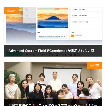
前の記事
Advanced Custom FieldでGooglemapが表示されない時
2018年5月30日
次の記事
川崎市生田のコミュニティスペースでホームページセミナー