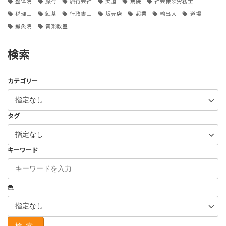
整体院
旅行
旅行会社
柔道
病院
社会保険労務士
税理士
紅茶
行政書士
販売店
起業
輸出入
道場
鍼灸院
音楽教室
検索
カテゴリー
タグ
キーワード
色
検索