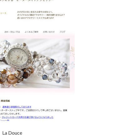
La Douce