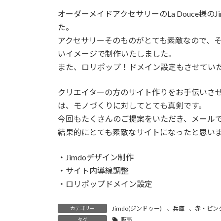
オーダーメイドアクセサリーのLa Douce様
た。
アクセサリーそのものがとても素敵なので、
いイメージで制作いたしました。
また、ロリポップ！ドメイン設定もさせてい
クリエイターの方のサイト作りをお手伝いさ
は、モノづくりに対してとても真剣です。
今回もたくさんのご提案をいただき、メール
結果的にとても素敵なサイトになったと思い
・Jimdoデザイン制作
・サイト内導線調整
・ロリポップドメイン設定
Jimdo(ジンドゥー)
、
兵庫
、
赤・ピン
カテゴリー
販売
タグ