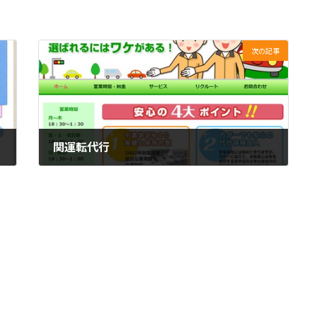
次の記事
関運転代行
2016年6月3日