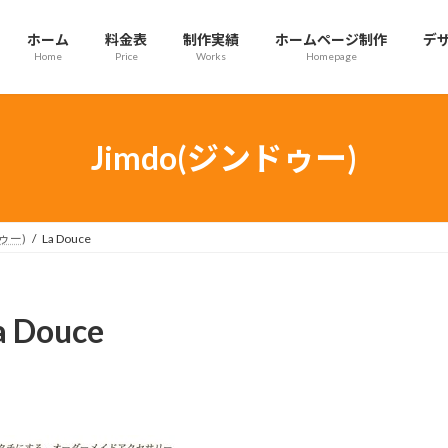
ホーム
料金表
制作実績
ホームページ制作
デ
Home
Price
Works
Homepage
Jimdo(ジンドゥー)
ドゥー)
La Douce
a Douce