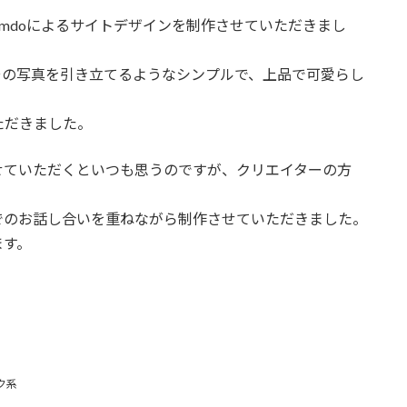
のJimdoによるサイトデザインを制作させていただきまし
その写真を引き立てるようなシンプルで、上品で可愛らし
ただきました。
せていただくといつも思うのですが、クリエイターの方
でのお話し合いを重ねながら制作させていただきました。
ます。
ク系