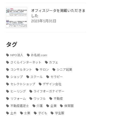
オフィスジータを掲載いただきま
した
2023年1月31日
タグ
NPO法人
お名前.com
さくらインターネット
カフェ
コンサルタント
サロン
シニア起業
ショップ
スクール
セラピー
セレクトショップ
デザイン会社
ヒーリング
ライフオーガナイザー
リフォーム
ワッフル
不動産
不動産鑑定士
介護
企業
保育園
土木
士業
子ども
学生服