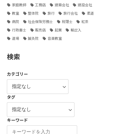
家庭教師
工務店
建築会社
建設会社
教室
整体院
旅行
旅行会社
柔道
病院
社会保険労務士
税理士
紅茶
行政書士
販売店
起業
輸出入
道場
鍼灸院
音楽教室
検索
カテゴリー
タグ
キーワード