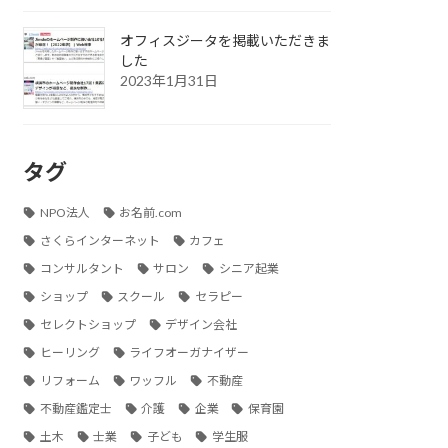
オフィスジータを掲載いただきま
した
2023年1月31日
タグ
NPO法人
お名前.com
さくらインターネット
カフェ
コンサルタント
サロン
シニア起業
ショップ
スクール
セラピー
セレクトショップ
デザイン会社
ヒーリング
ライフオーガナイザー
リフォーム
ワッフル
不動産
不動産鑑定士
介護
企業
保育園
土木
士業
子ども
学生服