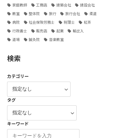
家庭教師
工務店
建築会社
建設会社
教室
整体院
旅行
旅行会社
柔道
病院
社会保険労務士
税理士
紅茶
行政書士
販売店
起業
輸出入
道場
鍼灸院
音楽教室
検索
カテゴリー
タグ
キーワード