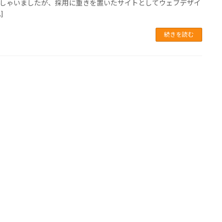
しゃいましたが、採用に重きを置いたサイトとしてウェブデザイ
]
続きを読む