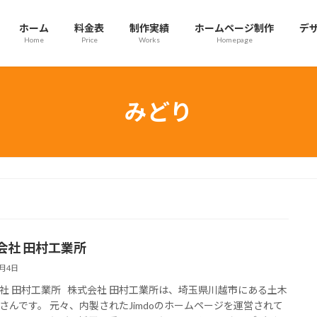
ホーム
料金表
制作実績
ホームページ制作
デ
Home
Price
Works
Homepage
みどり
会社 田村工業所
7月4日
社 田村工業所 株式会社 田村工業所は、埼玉県川越市にある土木
さんです。 元々、内製されたJimdoのホームページを運営されて