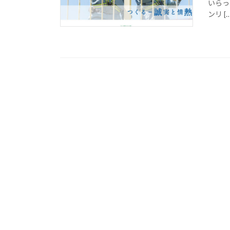
いらっ
ンリ […