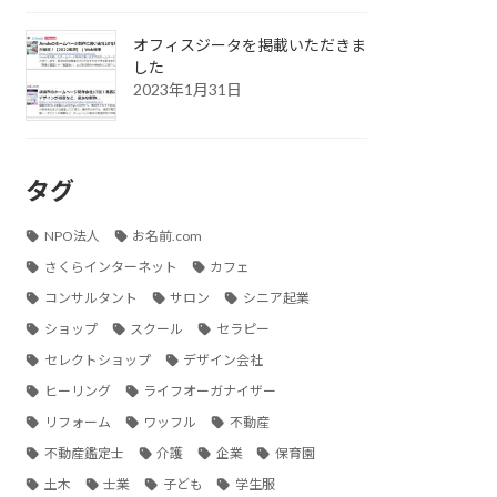
オフィスジータを掲載いただきま
した
2023年1月31日
タグ
NPO法人
お名前.com
さくらインターネット
カフェ
コンサルタント
サロン
シニア起業
ショップ
スクール
セラピー
セレクトショップ
デザイン会社
ヒーリング
ライフオーガナイザー
リフォーム
ワッフル
不動産
不動産鑑定士
介護
企業
保育園
土木
士業
子ども
学生服