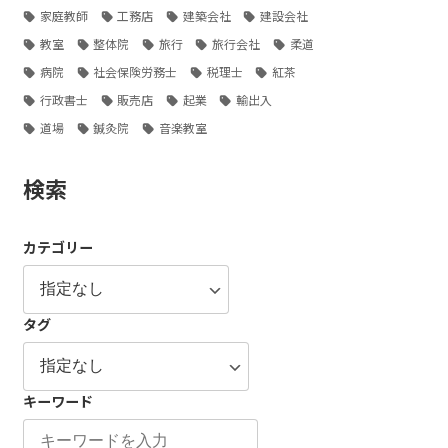
家庭教師
工務店
建築会社
建設会社
教室
整体院
旅行
旅行会社
柔道
病院
社会保険労務士
税理士
紅茶
行政書士
販売店
起業
輸出入
道場
鍼灸院
音楽教室
検索
カテゴリー
タグ
キーワード