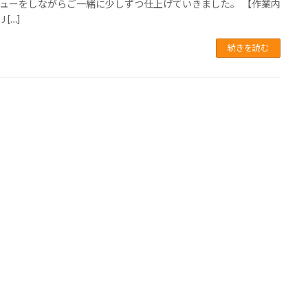
ューをしながらご一緒に少しずつ仕上げていきました。 【作業内
 […]
続きを読む