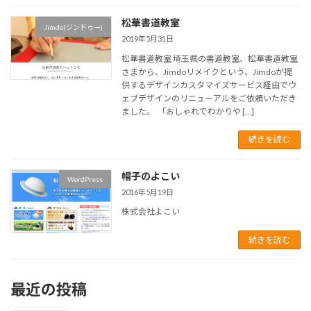
松華書道教室
Jimdo(ジンドゥー)
2019年5月31日
松華書道教室 埼玉県の書道教室、松華書道教室
さまから、Jimdoリメイクという、Jimdoが提
供するデザインカスタマイズサービス経由でウ
ェブデザインのリニューアルをご依頼いただき
ました。 「おしゃれでわかりや […]
続きを読む
帽子のよこい
WordPress
2016年5月19日
株式会社よこい
続きを読む
最近の投稿