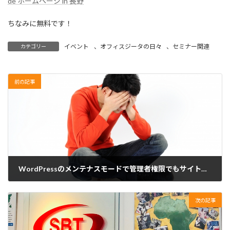
de ホームページ in 長野
ちなみに無料です！
イベント
、
オフィスジータの日々
、
セミナー関連
カテゴリー
前の記事
WordPressのメンテナスモードで管理者権限でもサイトが見れなかった時
2019年10月5日
次の記事