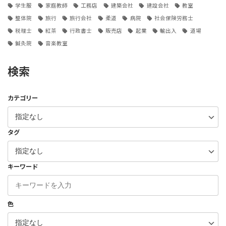
学生服
家庭教師
工務店
建築会社
建設会社
教室
整体院
旅行
旅行会社
柔道
病院
社会保険労務士
税理士
紅茶
行政書士
販売店
起業
輸出入
道場
鍼灸院
音楽教室
検索
カテゴリー
タグ
キーワード
色