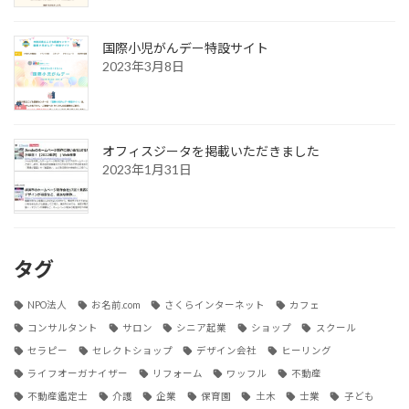
国際小児がんデー特設サイト
2023年3月8日
オフィスジータを掲載いただきました
2023年1月31日
タグ
NPO法人
お名前.com
さくらインターネット
カフェ
コンサルタント
サロン
シニア起業
ショップ
スクール
セラピー
セレクトショップ
デザイン会社
ヒーリング
ライフオーガナイザー
リフォーム
ワッフル
不動産
不動産鑑定士
介護
企業
保育園
土木
士業
子ども