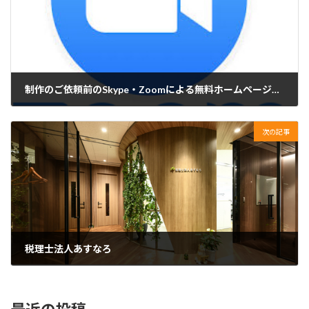
制作のご依頼前のSkype・Zoomによる無料ホームページ相談
2018年11月9日
次の記事
税理士法人あすなろ
2018年12月1日