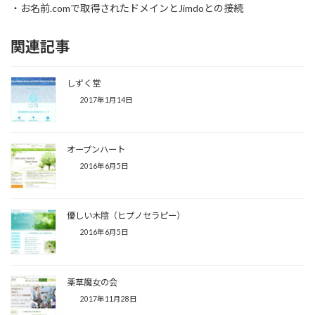
・お名前.comで取得されたドメインとJimdoとの接続
関連記事
しずく堂
2017年1月14日
オープンハート
2016年6月5日
優しい木陰（ヒプノセラピー）
2016年6月5日
薬草魔女の会
2017年11月28日