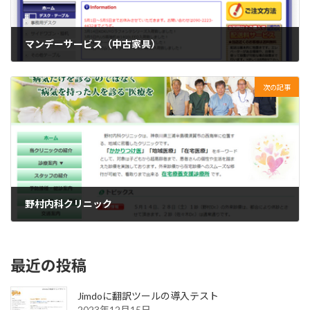
マンデーサービス（中古家具）
2016年5月11日
次の記事
野村内科クリニック
2016年5月12日
最近の投稿
Jimdoに翻訳ツールの導入テスト
2023年12月15日